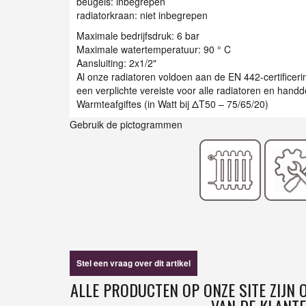
beugels: inbegrepen
radiatorkraan: niet inbegrepen
Maximale bedrijfsdruk: 6 bar
Maximale watertemperatuur: 90 ° C
Aansluiting: 2x1/2"
Al onze radiatoren voldoen aan de EN 442-certificer
een verplichte vereiste voor alle radiatoren en han
Warmteafgiftes (in Watt bij ΔT50 – 75/65/20)
Gebruik de pictogrammen
Stel een vraag over dit artikel
ALLE PRODUCTEN OP ONZE SITE ZIJN