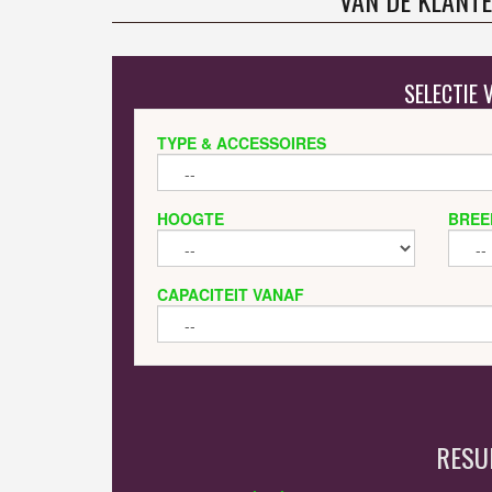
VAN DE KLANTE
SELECTIE
TYPE & ACCESSOIRES
HOOGTE
BREE
CAPACITEIT VANAF
RESU