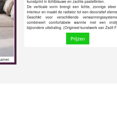
kunstprint in lichtblauwe en zachte pasteltinten.
De verticale vorm brengt een lichte, zonnige sfeer
interieur en maakt de radiator tot een decoratief eleme
Geschikt voor verschillende verwarmingssyste
combineert comfortabele warmte met een vroli
bijzondere uitstraling. (Origineel kunstwerk van Zsófi 
Prijzen
kamer.