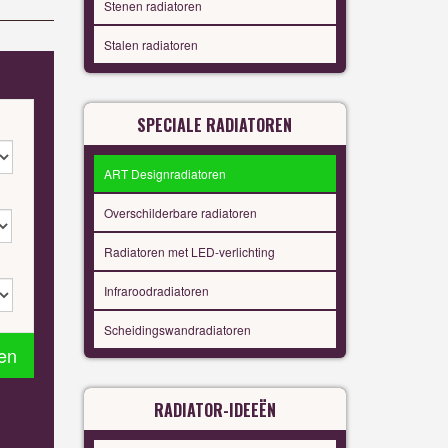
Stenen radiatoren
Stalen radiatoren
SPECIALE RADIATOREN
ART Designradiatoren
Overschilderbare radiatoren
Radiatoren met LED-verlichting
Infraroodradiatoren
Scheidingswandradiatoren
en
RADIATOR-IDEEËN