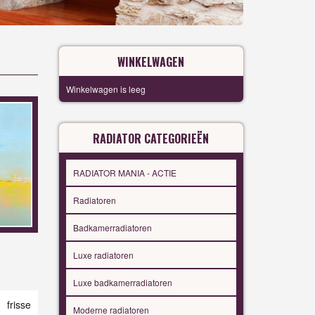
WINKELWAGEN
Winkelwagen is leeg
RADIATOR CATEGORIEËN
RADIATOR MANIA - ACTIE
Radiatoren
Badkamerradiatoren
Luxe radiatoren
Luxe badkamerradiatoren
 frisse
Moderne radiatoren