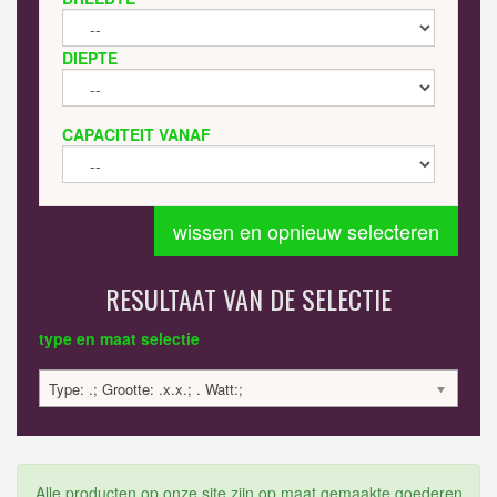
DIEPTE
CAPACITEIT VANAF
wissen en opnieuw selecteren
RESULTAAT VAN DE SELECTIE
type en maat selectie
Type: .; Grootte: .x.x.; . Watt:;
Alle producten op onze site zijn op maat gemaakte goederen