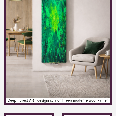
Deep Forest ART designradiator in een moderne woonkamer.