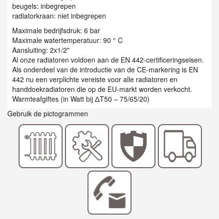
beugels: inbegrepen
radiatorkraan: niet inbegrepen
Maximale bedrijfsdruk: 6 bar
Maximale watertemperatuur: 90 ° C
Aansluiting: 2x1/2"
Al onze radiatoren voldoen aan de EN 442-certificeringseisen.
Als onderdeel van de introductie van de CE-markering is EN
442 nu een verplichte vereiste voor alle radiatoren en
handdoekradiatoren die op de EU-markt worden verkocht.
Warmteafgiftes (in Watt bij ΔT50 – 75/65/20)
Gebruik de pictogrammen