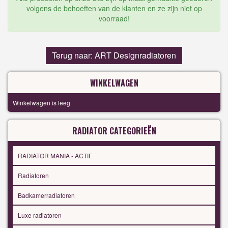
volgens de behoeften van de klanten en ze zijn niet op
voorraad!
Terug naar: ART Designradiatoren
WINKELWAGEN
Winkelwagen is leeg
RADIATOR CATEGORIEËN
RADIATOR MANIA - ACTIE
Radiatoren
Badkamerradiatoren
Luxe radiatoren