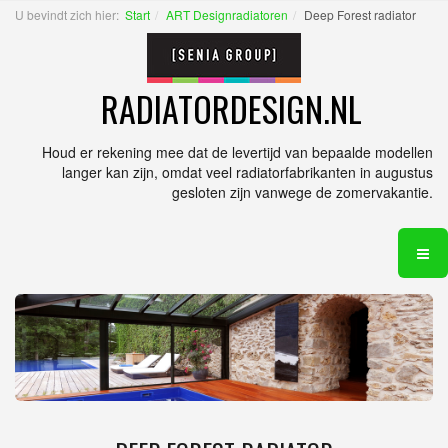
U bevindt zich hier:
Start
ART Designradiatoren
Deep Forest radiator
RADIATORDESIGN.NL
Houd er rekening mee dat de levertijd van bepaalde modellen
langer kan zijn, omdat veel radiatorfabrikanten in augustus
gesloten zijn vanwege de zomervakantie.