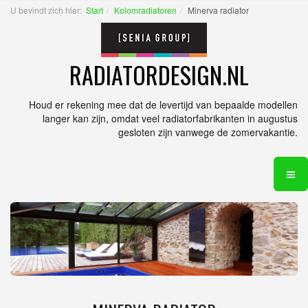
U bevindt zich hier:
Start
Kolomradiatoren
Minerva radiator
RADIATORDESIGN.NL
Houd er rekening mee dat de levertijd van bepaalde modellen
langer kan zijn, omdat veel radiatorfabrikanten in augustus
gesloten zijn vanwege de zomervakantie.