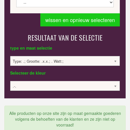
wissen en opnieuw selecteren
RESULTAAT VAN DE SELECTIE
type en maat selectie
Type: .; Grootte: .x.x.; . Watt:;
Selecteer de kleur
.-.
Alle producten op onze site zijn op maat gemaakte goederen
volgens de behoeften van de klanten en ze zijn niet op
voorraad!