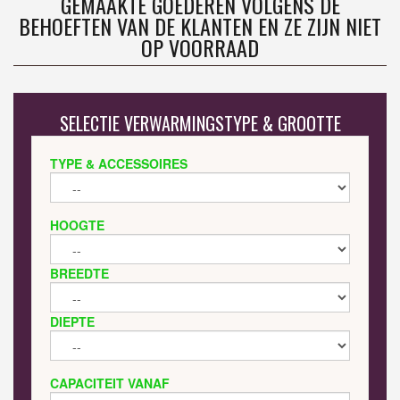
GEMAAKTE GOEDEREN VOLGENS DE
BEHOEFTEN VAN DE KLANTEN EN ZE ZIJN NIET
OP VOORRAAD
SELECTIE VERWARMINGSTYPE & GROOTTE
TYPE & ACCESSOIRES
HOOGTE
BREEDTE
DIEPTE
CAPACITEIT VANAF