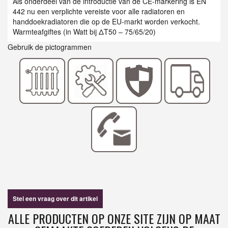
Als onderdeel van de introductie van de CE-markering is EN
442 nu een verplichte vereiste voor alle radiatoren en
handdoekradiatoren die op de EU-markt worden verkocht.
Warmteafgiftes (in Watt bij ΔT50 – 75/65/20)
Gebruik de pictogrammen
Stel een vraag over dit artikel
ALLE PRODUCTEN OP ONZE SITE ZIJN OP MAAT