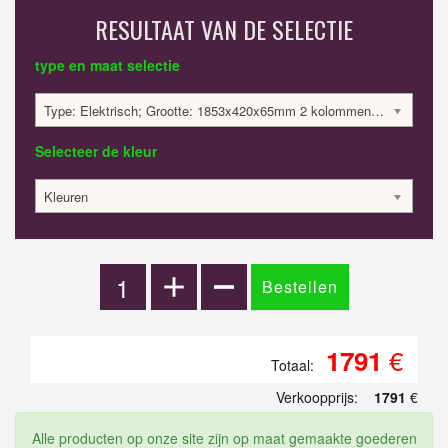
RESULTAAT VAN DE SELECTIE
type en maat selectie
Type: Elektrisch; Grootte: 1853x420x65mm 2 kolommen; 750 Watt:; 1790.8 €
Selecteer de kleur
Kleuren
€
1791
Totaal:
Verkoopprijs:
1791
€
Alle producten op onze site zijn op maat gemaakte goederen