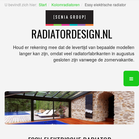
U bevindt zich hier:
Start
Kolomradiatoren
Essy elektrische radiator
RADIATORDESIGN.NL
Houd er rekening mee dat de levertijd van bepaalde modellen
langer kan zijn, omdat veel radiatorfabrikanten in augustus
gesloten zijn vanwege de zomervakantie.