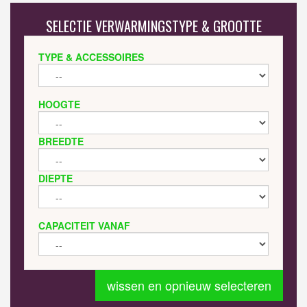
SELECTIE VERWARMINGSTYPE & GROOTTE
TYPE & ACCESSOIRES
HOOGTE
BREEDTE
DIEPTE
CAPACITEIT VANAF
wissen en opnieuw selecteren