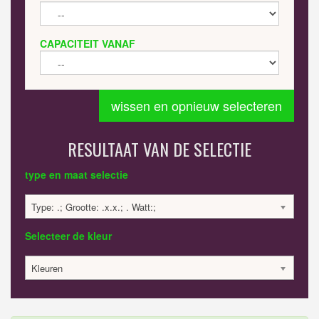
CAPACITEIT VANAF
wissen en opnieuw selecteren
RESULTAAT VAN DE SELECTIE
type en maat selectie
Type: .; Grootte: .x.x.; . Watt:;
Selecteer de kleur
Kleuren