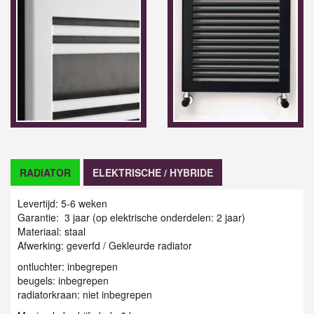
RADIATOR
ELEKTRISCHE / HYBRIDE
Levertijd: 5-6 weken
Garantie: 3 jaar (op elektrische onderdelen: 2 jaar)
Materiaal: staal
Afwerking: geverfd / G
ekleurde radiator
ontluchter: inbegrepen
beugels: inbegrepen
radiatorkraan: niet inbegrepen