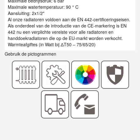
Maximale bedrijfsdruk: 6 bar
Maximale watertemperatuur: 90 ° C
Aansluiting: 2x1/2"
Al onze radiatoren voldoen aan de EN 442-certificeringseisen.
Als onderdeel van de introductie van de CE-markering is EN
442 nu een verplichte vereiste voor alle radiatoren en
handdoekradiatoren die op de EU-markt worden verkocht.
Warmteafgiftes (in Watt bij ΔT50 – 75/65/20)
Gebruik de pictogrammen