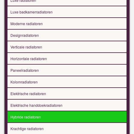
Luxe radiatoren
Luxe badkamerradiatoren
Moderne radiatoren
Designradiatoren
Verticale radiatoren
Horizontale radiatoren
Paneelradiatoren
Kolomradiatoren
Elektrische radiatoren
Elektrische handdoekradiatoren
Hybride radiatoren
Krachtige radiatoren