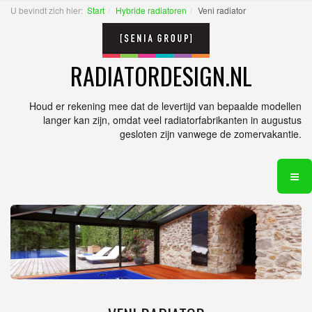
U bevindt zich hier:
Start
Hybride radiatoren
Veni radiator
RADIATORDESIGN.NL
Houd er rekening mee dat de levertijd van bepaalde modellen
langer kan zijn, omdat veel radiatorfabrikanten in augustus
gesloten zijn vanwege de zomervakantie.