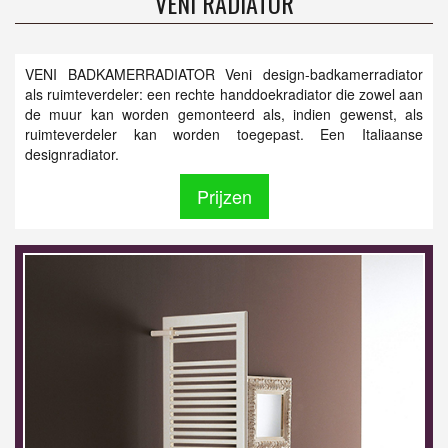
VENI RADIATOR
VENI BADKAMERRADIATOR Veni design-badkamerradiator
als ruimteverdeler: een rechte handdoekradiator die zowel aan
de muur kan worden gemonteerd als, indien gewenst, als
ruimteverdeler kan worden toegepast. Een Italiaanse
designradiator.
Prijzen