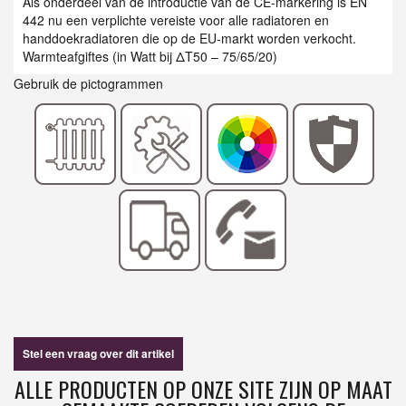
Als onderdeel van de introductie van de CE-markering is EN
442 nu een verplichte vereiste voor alle radiatoren en
handdoekradiatoren die op de EU-markt worden verkocht.
Warmteafgiftes (in Watt bij ΔT50 – 75/65/20)
Gebruik de pictogrammen
Stel een vraag over dit artikel
ALLE PRODUCTEN OP ONZE SITE ZIJN OP MAAT