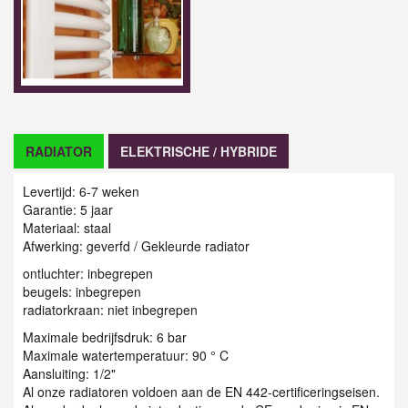
RADIATOR
ELEKTRISCHE / HYBRIDE
Levertijd: 6-7 weken
Garantie: 5 jaar
Materiaal: staal
Afwerking: geverfd / G
ekleurde radiator
ontluchter: inbegrepen
beugels: inbegrepen
radiatorkraan: niet inbegrepen
Maximale bedrijfsdruk: 6 bar
Maximale watertemperatuur: 90 ° C
Aansluiting: 1/2"
Al onze radiatoren voldoen aan de EN 442-certificeringseisen.