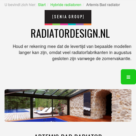
U bevindt zich hier:
Start
Hybride radiatoren
Artemis Bad radiator
RADIATORDESIGN.NL
Houd er rekening mee dat de levertijd van bepaalde modellen
langer kan zijn, omdat veel radiatorfabrikanten in augustus
gesloten zijn vanwege de zomervakantie.