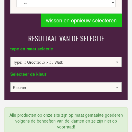
wissen en opnieuw selecteren
RESULTAAT VAN DE SELECTIE
type en maat selectie
Type: .; Grootte: .x.x.; . Watt:;
Selecteer de kleur
Kleuren
Alle producten op onze site zijn op maat gemaakte goederen
volgens de behoeften van de klanten en ze zijn niet op
voorraad!