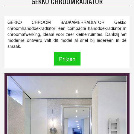
GEKKO CHROOMRADIATOR
GEKKO CHROOM BADKAMERRADIATOR Gekko
chroomhanddoekradiator: een compacte handdoekradiator in
chroomafwerking, ideaal voor zeer kleine ruimtes. Dankzij het
moderne ontwerp valt dit model al snel bij iedereen in de
smaak.
Prijzen