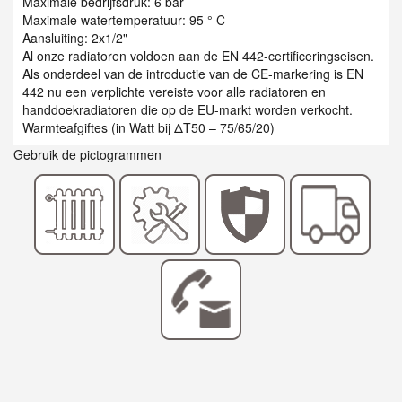
Maximale bedrijfsdruk: 6 bar
Maximale watertemperatuur: 95 ° C
Aansluiting: 2x1/2"
Al onze radiatoren voldoen aan de EN 442-certificeringseisen.
Als onderdeel van de introductie van de CE-markering is EN
442 nu een verplichte vereiste voor alle radiatoren en
handdoekradiatoren die op de EU-markt worden verkocht.
Warmteafgiftes (in Watt bij ΔT50 – 75/65/20)
Gebruik de pictogrammen