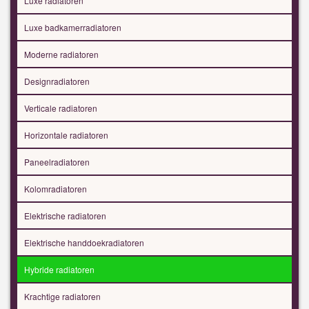
Luxe radiatoren
Luxe badkamerradiatoren
Moderne radiatoren
Designradiatoren
Verticale radiatoren
Horizontale radiatoren
Paneelradiatoren
Kolomradiatoren
Elektrische radiatoren
Elektrische handdoekradiatoren
Hybride radiatoren
Krachtige radiatoren