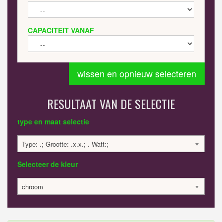
CAPACITEIT VANAF
wissen en opnieuw selecteren
RESULTAAT VAN DE SELECTIE
type en maat selectie
Type: .; Grootte: .x.x.; . Watt:;
Selecteer de kleur
chroom