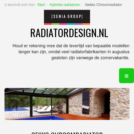
U bevindt zich hier:
Start
Hybride radiatoren
Gekko Chroomradiator
RADIATORDESIGN.NL
Houd er rekening mee dat de levertijd van bepaalde modellen
langer kan zijn, omdat veel radiatorfabrikanten in augustus
gesloten zijn vanwege de zomervakantie.