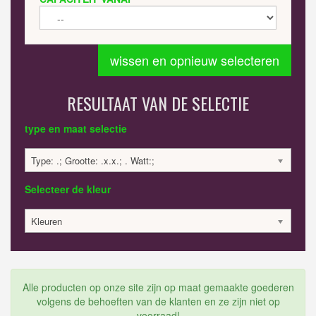
wissen en opnieuw selecteren
RESULTAAT VAN DE SELECTIE
type en maat selectie
Type: .; Grootte: .x.x.; . Watt:;
Selecteer de kleur
Kleuren
Alle producten op onze site zijn op maat gemaakte goederen
volgens de behoeften van de klanten en ze zijn niet op
voorraad!