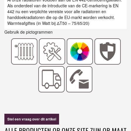
Als onderdeel van de introductie van de CE-markering is EN
442 nu een verplichte vereiste voor alle radiatoren en
handdoekradiatoren die op de EU-markt worden verkocht.
Warmteafgiftes (in Watt bij ΔT50 – 75/65/20)
Gebruik de pictogrammen
Stel een vraag over dit artikel
ALLE PRODUCTEN OP ONZE SITE ZIJN OP MAAT