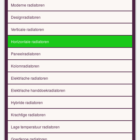
Moderne radiatoren
Designradiatoren
Verticale radiatoren
Horizontale radiatoren
Paneelradiatoren
Kolomradiatoren
Elektrische radiatoren
Elektrische handdoekradiatoren
Hybride radiatoren
Krachtige radiatoren
Lage temperatuur radiatoren
Goedkope radiatoren