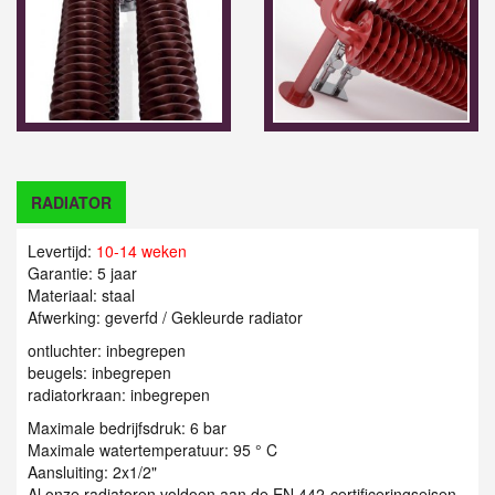
RADIATOR
Levertijd:
10-14 weken
Garantie: 5 jaar
Materiaal: staal
Afwerking: geverfd / Gekleurde radiator
ontluchter: inbegrepen
beugels: inbegrepen
radiatorkraan: inbegrepen
Maximale bedrijfsdruk: 6 bar
Maximale watertemperatuur: 95 ° C
Aansluiting: 2x1/2"
Al onze radiatoren voldoen aan de EN 442-certificeringseisen.