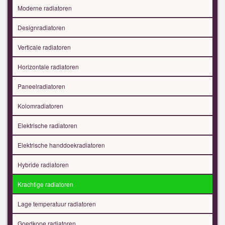
Moderne radiatoren
Designradiatoren
Verticale radiatoren
Horizontale radiatoren
Paneelradiatoren
Kolomradiatoren
Elektrische radiatoren
Elektrische handdoekradiatoren
Hybride radiatoren
Krachtige radiatoren
Lage temperatuur radiatoren
Goedkope radiatoren