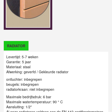
RADIATOR
Levertijd: 5-7 weken
Garantie: 5 jaar
Materiaal: staal
Afwerking: geverfd / Gekleurde radiator
ontluchter: inbegrepen
beugels: inbegrepen
radiatorkraan: niet inbegrepen
Maximale bedrijfsdruk: 6 bar
Maximale watertemperatuur: 90 ° C
Aansluiting: 1/2"
Al onze radiatoren voldoen aan de EN 442-certificeringseisen.