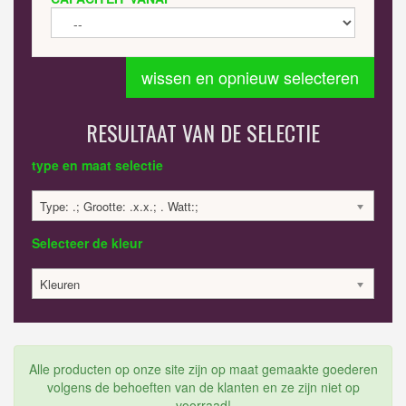
wissen en opnieuw selecteren
RESULTAAT VAN DE SELECTIE
type en maat selectie
Type: .; Grootte: .x.x.; . Watt:;
Selecteer de kleur
Kleuren
Alle producten op onze site zijn op maat gemaakte goederen
volgens de behoeften van de klanten en ze zijn niet op
voorraad!