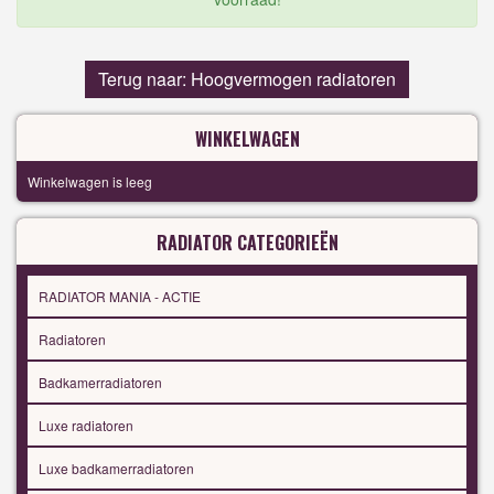
Terug naar: Hoogvermogen radiatoren
WINKELWAGEN
Winkelwagen is leeg
RADIATOR CATEGORIEËN
RADIATOR MANIA - ACTIE
Radiatoren
Badkamerradiatoren
Luxe radiatoren
Luxe badkamerradiatoren