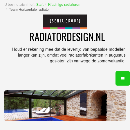
U bevindt zich hier:
Start
Krachtige radiatoren
Team Horizontale radiator
RADIATORDESIGN.NL
Houd er rekening mee dat de levertijd van bepaalde modellen
langer kan zijn, omdat veel radiatorfabrikanten in augustus
gesloten zijn vanwege de zomervakantie.