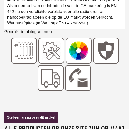
Als onderdeel van de introductie van de CE-markering is EN
442 nu een verplichte vereiste voor alle radiatoren en
handdoekradiatoren die op de EU-markt worden verkocht.
Warmteafgiftes (in Watt bij ΔT50 – 75/65/20)
Gebruik de pictogrammen
Stel een vraag over dit artikel
ALLE PRODUCTEN OP ONZE SITE ZIJN OP MAAT