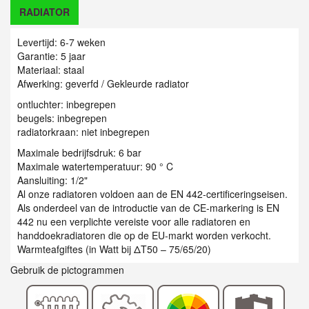
RADIATOR
Levertijd: 6-7 weken
Garantie: 5 jaar
Materiaal: staal
Afwerking: geverfd / Gekleurde radiator
ontluchter: inbegrepen
beugels: inbegrepen
radiatorkraan: niet inbegrepen
Maximale bedrijfsdruk: 6 bar
Maximale watertemperatuur: 90 ° C
Aansluiting: 1/2"
Al onze radiatoren voldoen aan de EN 442-certificeringseisen.
Als onderdeel van de introductie van de CE-markering is EN
442 nu een verplichte vereiste voor alle radiatoren en
handdoekradiatoren die op de EU-markt worden verkocht.
Warmteafgiftes (in Watt bij ΔT50 – 75/65/20)
Gebruik de pictogrammen