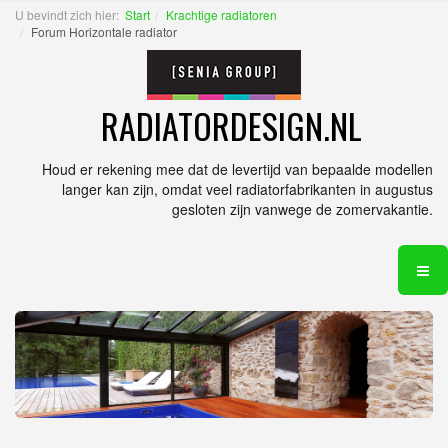
U bevindt zich hier:
Start
Krachtige radiatoren
Forum Horizontale radiator
RADIATORDESIGN.NL
Houd er rekening mee dat de levertijd van bepaalde modellen
langer kan zijn, omdat veel radiatorfabrikanten in augustus
gesloten zijn vanwege de zomervakantie.