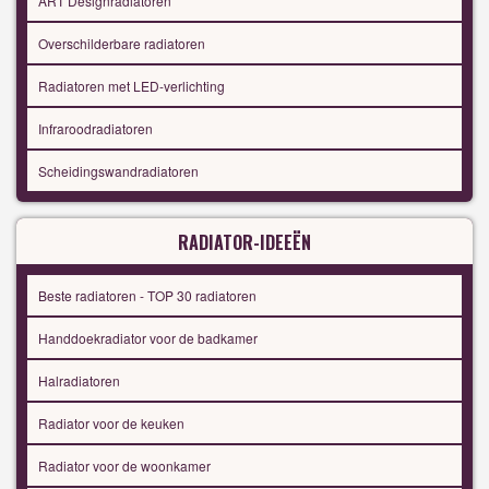
ART Designradiatoren
Overschilderbare radiatoren
Radiatoren met LED-verlichting
Infraroodradiatoren
Scheidingswandradiatoren
RADIATOR-IDEEËN
Beste radiatoren - TOP 30 radiatoren
Handdoekradiator voor de badkamer
Halradiatoren
Radiator voor de keuken
Radiator voor de woonkamer