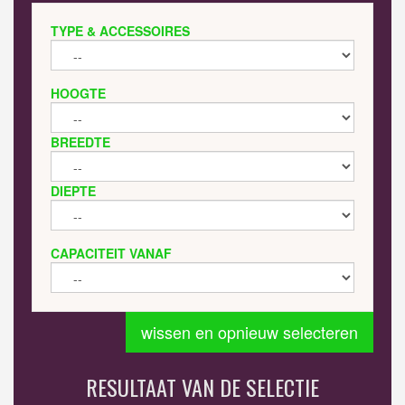
TYPE & ACCESSOIRES
HOOGTE
BREEDTE
DIEPTE
CAPACITEIT VANAF
wissen en opnieuw selecteren
RESULTAAT VAN DE SELECTIE