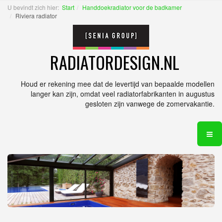
U bevindt zich hier:
Start
Handdoekradiator voor de badkamer
Riviera radiator
RADIATORDESIGN.NL
Houd er rekening mee dat de levertijd van bepaalde modellen
langer kan zijn, omdat veel radiatorfabrikanten in augustus
gesloten zijn vanwege de zomervakantie.