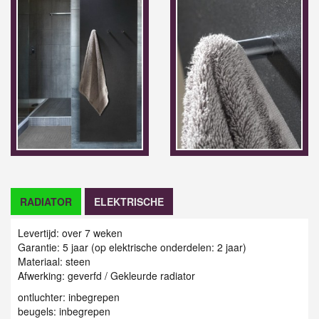
RADIATOR
ELEKTRISCHE
Levertijd: over 7 weken
Garantie: 5 jaar (op elektrische onderdelen: 2 jaar)
Materiaal: steen
Afwerking: geverfd / G
ekleurde radiator
ontluchter: inbegrepen
beugels: inbegrepen