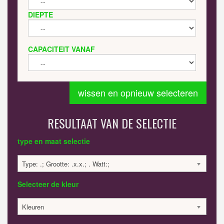
DIEPTE
CAPACITEIT VANAF
wissen en opnieuw selecteren
RESULTAAT VAN DE SELECTIE
type en maat selectie
Type: .; Grootte: .x.x.; . Watt:;
Selecteer de kleur
Kleuren