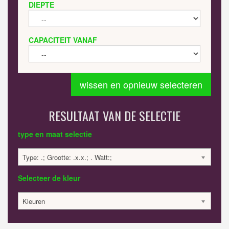
DIEPTE
CAPACITEIT VANAF
wissen en opnieuw selecteren
RESULTAAT VAN DE SELECTIE
type en maat selectie
Type: .; Grootte: .x.x.; . Watt:;
Selecteer de kleur
Kleuren