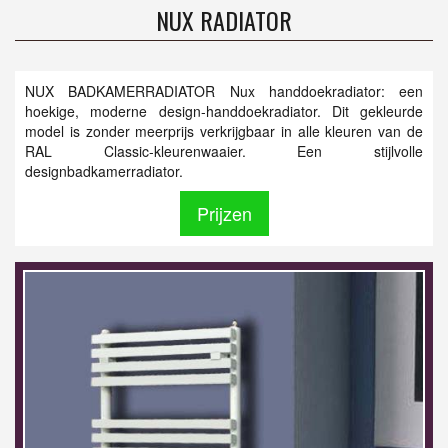
NUX RADIATOR
NUX BADKAMERRADIATOR Nux handdoekradiator: een
hoekige, moderne design-handdoekradiator. Dit gekleurde
model is zonder meerprijs verkrijgbaar in alle kleuren van de
RAL Classic-kleurenwaaier. Een stijlvolle
designbadkamerradiator.
Prijzen