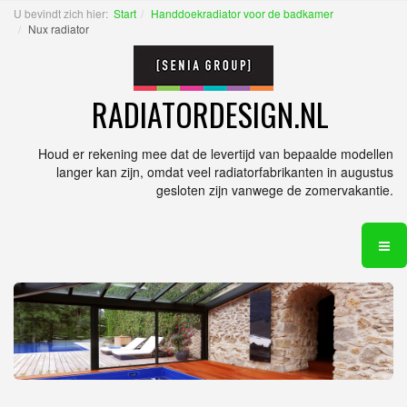
U bevindt zich hier:
Start
Handdoekradiator voor de badkamer
Nux radiator
RADIATORDESIGN.NL
Houd er rekening mee dat de levertijd van bepaalde modellen
langer kan zijn, omdat veel radiatorfabrikanten in augustus
gesloten zijn vanwege de zomervakantie.