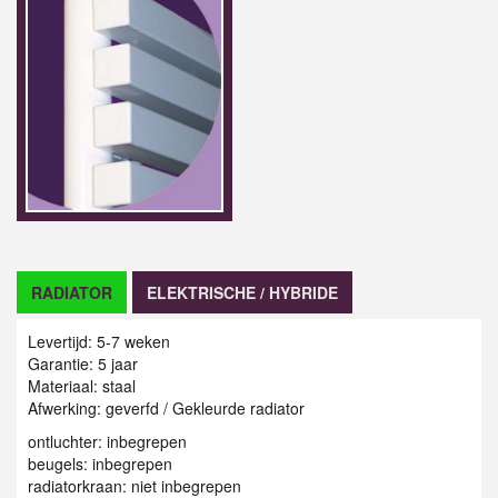
RADIATOR
ELEKTRISCHE / HYBRIDE
Levertijd: 5-7 weken
Garantie: 5 jaar
Materiaal: staal
Afwerking: geverfd / G
ekleurde radiator
ontluchter: inbegrepen
beugels: inbegrepen
radiatorkraan: niet inbegrepen