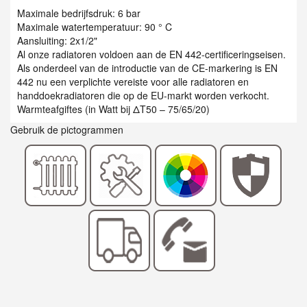
Maximale bedrijfsdruk: 6 bar
Maximale watertemperatuur: 90 ° C
Aansluiting: 2x1/2"
Al onze radiatoren voldoen aan de EN 442-certificeringseisen.
Als onderdeel van de introductie van de CE-markering is EN
442 nu een verplichte vereiste voor alle radiatoren en
handdoekradiatoren die op de EU-markt worden verkocht.
Warmteafgiftes (in Watt bij ΔT50 – 75/65/20)
Gebruik de pictogrammen