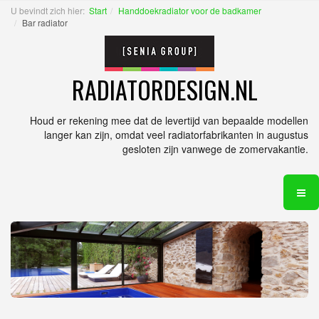
U bevindt zich hier:
Start
Handdoekradiator voor de badkamer
Bar radiator
RADIATORDESIGN.NL
Houd er rekening mee dat de levertijd van bepaalde modellen
langer kan zijn, omdat veel radiatorfabrikanten in augustus
gesloten zijn vanwege de zomervakantie.