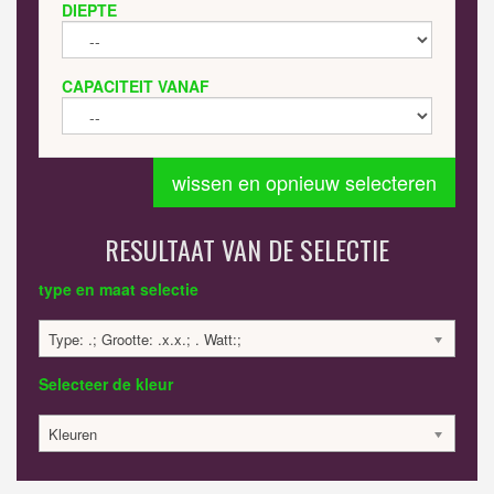
DIEPTE
CAPACITEIT VANAF
wissen en opnieuw selecteren
RESULTAAT VAN DE SELECTIE
type en maat selectie
Type: .; Grootte: .x.x.; . Watt:;
Selecteer de kleur
Kleuren