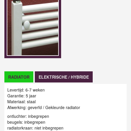
RADIATOR
ELEKTRISCHE / HYBRIDE
Levertijd: 6-7 weken
Garantie: 5 jaar
Materiaal: staal
Afwerking: geverfd / G
ekleurde radiator
ontluchter: inbegrepen
beugels: inbegrepen
radiatorkraan: niet inbegrepen