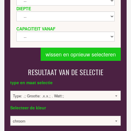
DIEPTE
CAPACITEIT VANAF
wissen en opnieuw selecteren
RESULTAAT VAN DE SELECTIE
type en maat selectie
Type: .; Grootte: .x.x.; . Watt:;
Selecteer de kleur
chroom