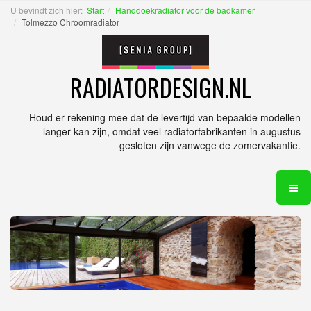
U bevindt zich hier:
Start
Handdoekradiator voor de badkamer
Tolmezzo Chroomradiator
RADIATORDESIGN.NL
Houd er rekening mee dat de levertijd van bepaalde modellen
langer kan zijn, omdat veel radiatorfabrikanten in augustus
gesloten zijn vanwege de zomervakantie.