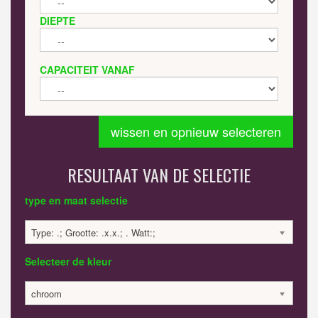
DIEPTE
CAPACITEIT VANAF
wissen en opnieuw selecteren
RESULTAAT VAN DE SELECTIE
type en maat selectie
Type: .; Grootte: .x.x.; . Watt:;
Selecteer de kleur
chroom