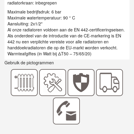
radiatorkraan: inbegrepen
Maximale bedrijfsdruk: 6 bar
Maximale watertemperatuur: 90 ° C
Aansluiting: 2x1/2"
Al onze radiatoren voldoen aan de EN 442-certificeringseisen.
Als onderdeel van de introductie van de CE-markering is EN
442 nu een verplichte vereiste voor alle radiatoren en
handdoekradiatoren die op de EU-markt worden verkocht.
Warmteafgiftes (in Watt bij ΔT50 – 75/65/20)
Gebruik de pictogrammen