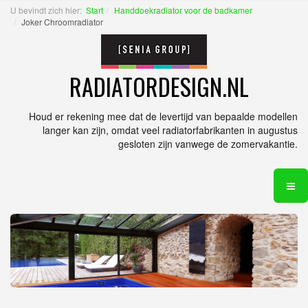
U bevindt zich hier:
Start
Handdoekradiator voor de badkamer
Joker Chroomradiator
RADIATORDESIGN.NL
Houd er rekening mee dat de levertijd van bepaalde modellen
langer kan zijn, omdat veel radiatorfabrikanten in augustus
gesloten zijn vanwege de zomervakantie.