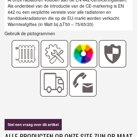
Als onderdeel van de introductie van de CE-markering is EN
442 nu een verplichte vereiste voor alle radiatoren en
handdoekradiatoren die op de EU-markt worden verkocht.
Warmteafgiftes (in Watt bij ΔT50 – 75/65/20)
Gebruik de pictogrammen
Stel een vraag over dit artikel
ALLE PRODUCTEN OP ONZE SITE ZIJN OP MAAT