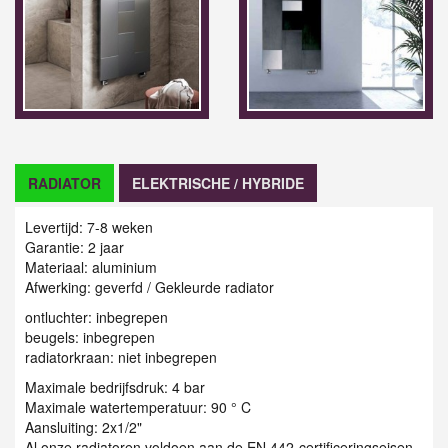
RADIATOR
ELEKTRISCHE / HYBRIDE
Levertijd: 7-8 weken
Garantie: 2 jaar
Materiaal: aluminium
Afwerking: geverfd / Gekleurde radiator
ontluchter: inbegrepen
beugels: inbegrepen
radiatorkraan: niet inbegrepen
Maximale bedrijfsdruk: 4 bar
Maximale watertemperatuur: 90 ° C
Aansluiting: 2x1/2"
Al onze radiatoren voldoen aan de EN 442-certificeringseisen.