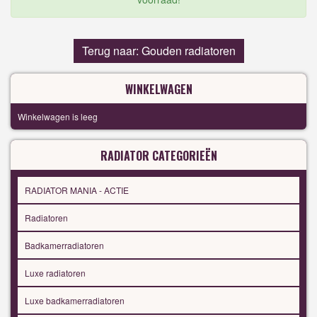
Terug naar: Gouden radiatoren
WINKELWAGEN
Winkelwagen is leeg
RADIATOR CATEGORIEËN
RADIATOR MANIA - ACTIE
Radiatoren
Badkamerradiatoren
Luxe radiatoren
Luxe badkamerradiatoren