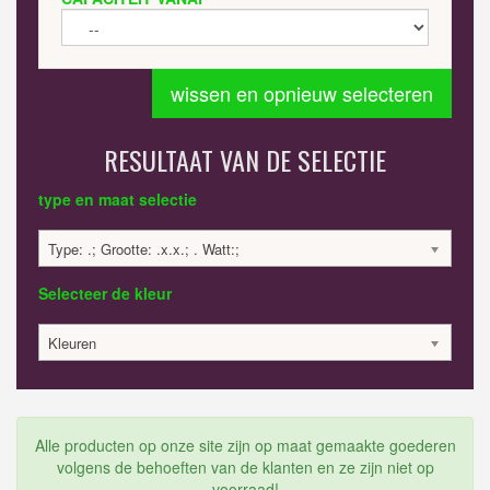
wissen en opnieuw selecteren
RESULTAAT VAN DE SELECTIE
type en maat selectie
Type: .; Grootte: .x.x.; . Watt:;
Selecteer de kleur
Kleuren
Alle producten op onze site zijn op maat gemaakte goederen
volgens de behoeften van de klanten en ze zijn niet op
voorraad!