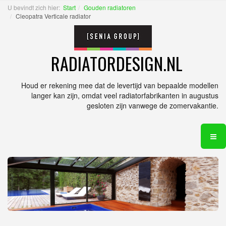
U bevindt zich hier:
Start
Gouden radiatoren
Cleopatra Verticale radiator
RADIATORDESIGN.NL
Houd er rekening mee dat de levertijd van bepaalde modellen
langer kan zijn, omdat veel radiatorfabrikanten in augustus
gesloten zijn vanwege de zomervakantie.