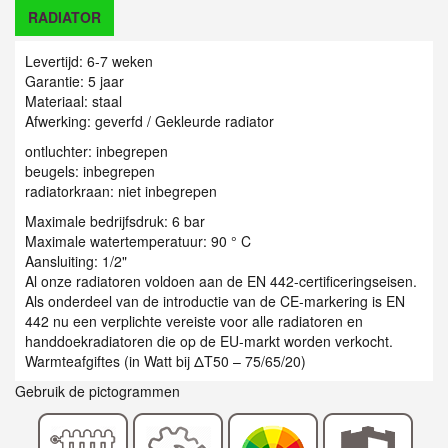
RADIATOR
Levertijd: 6-7 weken
Garantie: 5 jaar
Materiaal: staal
Afwerking: geverfd / Gekleurde radiator
ontluchter: inbegrepen
beugels: inbegrepen
radiatorkraan: niet inbegrepen
Maximale bedrijfsdruk: 6 bar
Maximale watertemperatuur: 90 ° C
Aansluiting: 1/2"
Al onze radiatoren voldoen aan de EN 442-certificeringseisen.
Als onderdeel van de introductie van de CE-markering is EN
442 nu een verplichte vereiste voor alle radiatoren en
handdoekradiatoren die op de EU-markt worden verkocht.
Warmteafgiftes (in Watt bij ΔT50 – 75/65/20)
Gebruik de pictogrammen