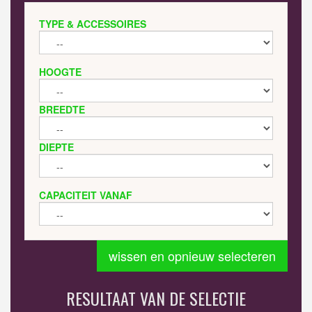
TYPE & ACCESSOIRES
HOOGTE
BREEDTE
DIEPTE
CAPACITEIT VANAF
wissen en opnieuw selecteren
RESULTAAT VAN DE SELECTIE