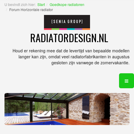
U bevindt zich hier:
Start
Goedkope radiatoren
Forum Horizontale radiator
RADIATORDESIGN.NL
Houd er rekening mee dat de levertijd van bepaalde modellen
langer kan zijn, omdat veel radiatorfabrikanten in augustus
gesloten zijn vanwege de zomervakantie.