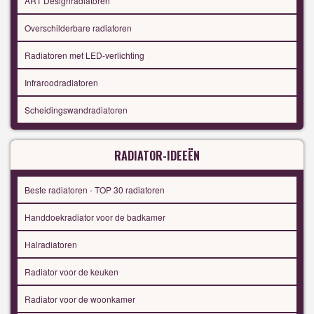
ART Designradiatoren
Overschilderbare radiatoren
Radiatoren met LED-verlichting
Infraroodradiatoren
Scheidingswandradiatoren
RADIATOR-IDEEËN
Beste radiatoren - TOP 30 radiatoren
Handdoekradiator voor de badkamer
Halradiatoren
Radiator voor de keuken
Radiator voor de woonkamer