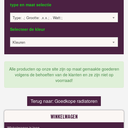
type en maat selectie
Type: .; Grootte: .x.x.; . Watt:;
Selecteer de kleur
Kleuren
Alle producten op onze site zijn op maat gemaakte goederen
volgens de behoeften van de klanten en ze zijn niet op
voorraad!
Terug naar: Goedkope radiatoren
WINKELWAGEN
Winkelwagen is leeg