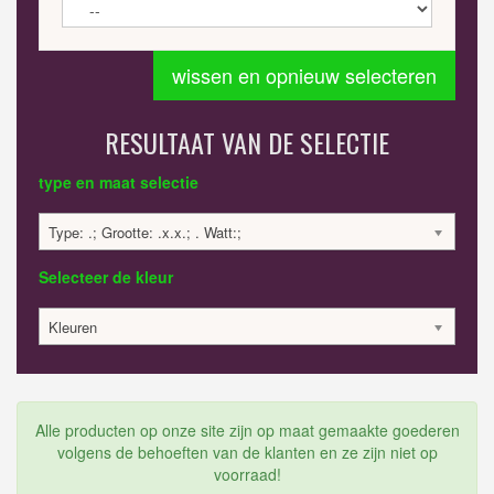
wissen en opnieuw selecteren
RESULTAAT VAN DE SELECTIE
type en maat selectie
Type: .; Grootte: .x.x.; . Watt:;
Selecteer de kleur
Kleuren
Alle producten op onze site zijn op maat gemaakte goederen
volgens de behoeften van de klanten en ze zijn niet op
voorraad!