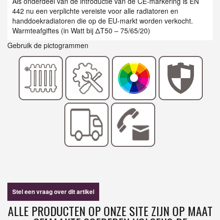
Als onderdeel van de introductie van de CE-markering is EN
442 nu een verplichte vereiste voor alle radiatoren en
handdoekradiatoren die op de EU-markt worden verkocht.
Warmteafgiftes (in Watt bij ΔT50 – 75/65/20)
Gebruik de pictogrammen
Stel een vraag over dit artikel
ALLE PRODUCTEN OP ONZE SITE ZIJN OP MAAT