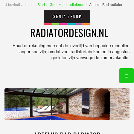
U bevindt zich hier:
Start
Goedkope radiatoren
Artemis Bad radiator
RADIATORDESIGN.NL
Houd er rekening mee dat de levertijd van bepaalde modellen
langer kan zijn, omdat veel radiatorfabrikanten in augustus
gesloten zijn vanwege de zomervakantie.