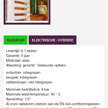
RADIATOR
ELEKTRISCHE / HYBRIDE
Levertijd: 6-7 weken
Garantie: 5 jaar
Materiaal: staal
Afwerking: geverfd / G
ekleurde radiator
ontluchter: inbegrepen
beugels: inbegrepen
radiatorkraan: niet inbegrepen
Maximale bedrijfsdruk: 6 bar
Maximale watertemperatuur: 90 ° C
Aansluiting: 1/2"
Al onze radiatoren voldoen aan de EN 442-certificeringseisen.