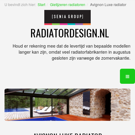
U bevindt zich hier:
Start
Gietijzeren radiatoren
Avignon Luxe radiator
RADIATORDESIGN.NL
Houd er rekening mee dat de levertijd van bepaalde modellen
langer kan zijn, omdat veel radiatorfabrikanten in augustus
gesloten zijn vanwege de zomervakantie.