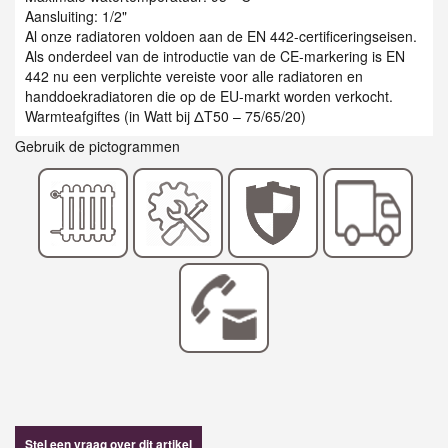
Aansluiting: 1/2"
Al onze radiatoren voldoen aan de EN 442-certificeringseisen.
Als onderdeel van de introductie van de CE-markering is EN
442 nu een verplichte vereiste voor alle radiatoren en
handdoekradiatoren die op de EU-markt worden verkocht.
Warmteafgiftes (in Watt bij ΔT50 – 75/65/20)
Gebruik de pictogrammen
Stel een vraag over dit artikel