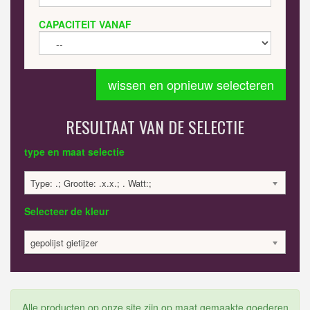
CAPACITEIT VANAF
wissen en opnieuw selecteren
RESULTAAT VAN DE SELECTIE
type en maat selectie
Type: .; Grootte: .x.x.; . Watt:;
Selecteer de kleur
gepolijst gietijzer
Alle producten op onze site zijn op maat gemaakte goederen