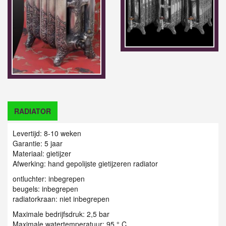
RADIATOR
Levertijd: 8-10 weken
Garantie: 5 jaar
Materiaal:
gietijzer
Afwerking:
hand gepolijste gietijzeren radiator
ontluchter: inbegrepen
beugels: inbegrepen
radiatorkraan: niet inbegrepen
Maximale bedrijfsdruk: 2,5 bar
Maximale watertemperatuur: 95 ° C