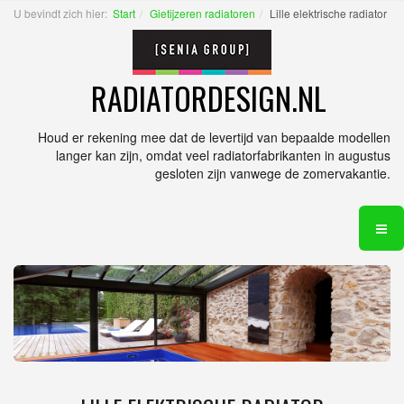
U bevindt zich hier:
Start
Gietijzeren radiatoren
Lille elektrische radiator
RADIATORDESIGN.NL
Houd er rekening mee dat de levertijd van bepaalde modellen
langer kan zijn, omdat veel radiatorfabrikanten in augustus
gesloten zijn vanwege de zomervakantie.