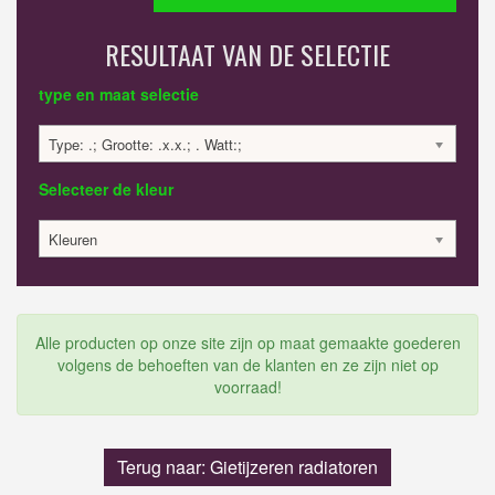
RESULTAAT VAN DE SELECTIE
type en maat selectie
Type: .; Grootte: .x.x.; . Watt:;
Selecteer de kleur
Kleuren
Alle producten op onze site zijn op maat gemaakte goederen
volgens de behoeften van de klanten en ze zijn niet op
voorraad!
Terug naar: Gietijzeren radiatoren