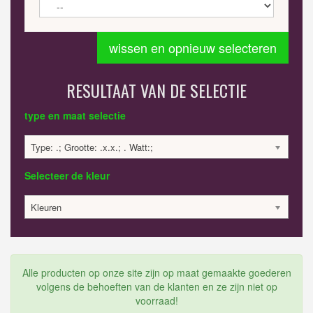
wissen en opnieuw selecteren
RESULTAAT VAN DE SELECTIE
type en maat selectie
Type: .; Grootte: .x.x.; . Watt:;
Selecteer de kleur
Kleuren
Alle producten op onze site zijn op maat gemaakte goederen
volgens de behoeften van de klanten en ze zijn niet op
voorraad!