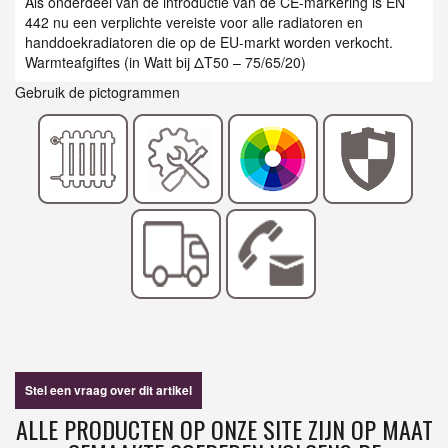
Als onderdeel van de introductie van de CE-markering is EN
442 nu een verplichte vereiste voor alle radiatoren en
handdoekradiatoren die op de EU-markt worden verkocht.
Warmteafgiftes (in Watt bij ΔT50 – 75/65/20)
Gebruik de pictogrammen
Stel een vraag over dit artikel
ALLE PRODUCTEN OP ONZE SITE ZIJN OP MAAT