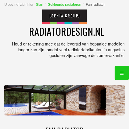
U bevindt zich hier:
Start
Gekleurde radiatoren
Fan radiator
RADIATORDESIGN.NL
Houd er rekening mee dat de levertijd van bepaalde modellen
langer kan zijn, omdat veel radiatorfabrikanten in augustus
gesloten zijn vanwege de zomervakantie.