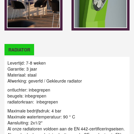
RADIATOR
Levertijd: 7-8 weken
Garantie: 3 jaar
Materiaal: staal
Afwerking: geverfd / G
ekleurde radiator
ontluchter: inbegrepen
beugels: inbegrepen
radiatorkraan: inbegrepen
Maximale bedrijfsdruk: 4 bar
Maximale watertemperatuur: 90 ° C
Aansluiting: 2x1/2"
Al onze radiatoren voldoen aan de EN 442-certificeringseisen.