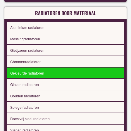
RADIATOREN DOOR MATERIAAL
Aluminium radiatoren
Messingradiatoren
Gietijzeren radiatoren
Chromenradiatoren
Gekleurde radiatoren
Glazen radiatoren
Gouden radiatoren
Spiegelradiatoren
Roestvrij staal radiatoren
Stenen radiatoren