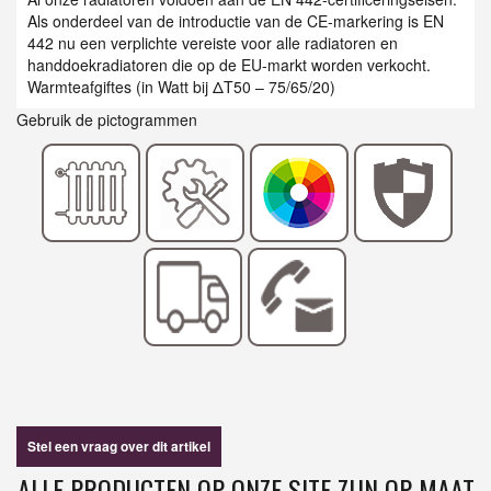
Als onderdeel van de introductie van de CE-markering is EN
442 nu een verplichte vereiste voor alle radiatoren en
handdoekradiatoren die op de EU-markt worden verkocht.
Warmteafgiftes (in Watt bij ΔT50 – 75/65/20)
Gebruik de pictogrammen
Stel een vraag over dit artikel
ALLE PRODUCTEN OP ONZE SITE ZIJN OP MAAT