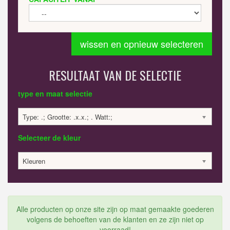
wissen en opnieuw selecteren
RESULTAAT VAN DE SELECTIE
type en maat selectie
Type: .; Grootte: .x.x.; . Watt:;
Selecteer de kleur
Kleuren
Alle producten op onze site zijn op maat gemaakte goederen
volgens de behoeften van de klanten en ze zijn niet op
voorraad!