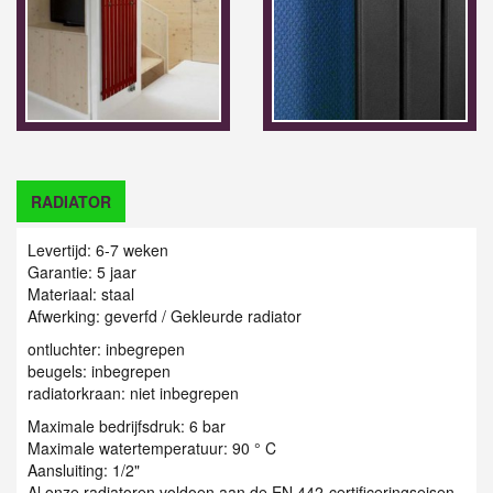
RADIATOR
Levertijd: 6-7 weken
Garantie: 5 jaar
Materiaal: staal
Afwerking: geverfd / Gekleurde radiator
ontluchter: inbegrepen
beugels: inbegrepen
radiatorkraan: niet inbegrepen
Maximale bedrijfsdruk: 6 bar
Maximale watertemperatuur: 90 ° C
Aansluiting: 1/2"
Al onze radiatoren voldoen aan de EN 442-certificeringseisen.