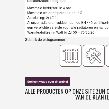
radiatorkraan: inbegrepen
Maximale bedrijfsdruk: 4 bar
Maximale watertemperatuur: 90 ° C
Aansluiting: 2x1/2"
Al onze radiatoren voldoen aan de EN 442-certificer
een verplichte vereiste voor alle radiatoren en han
Warmteafgiftes (in Watt bij ΔT50 – 75/65/20)
Gebruik de pictogrammen
Stel een vraag over dit artikel
ALLE PRODUCTEN OP ONZE SITE ZIJN
VAN DE KLANTE