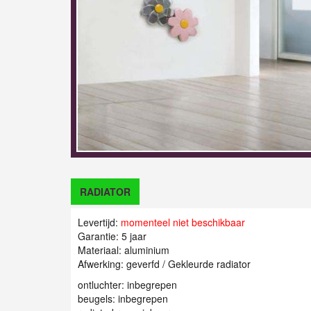
RADIATOR
Levertijd:
momenteel niet beschikbaar
Garantie: 5 jaar
Materiaal: aluminium
Afwerking: geverfd / Gekleurde radiator
ontluchter: inbegrepen
beugels: inbegrepen