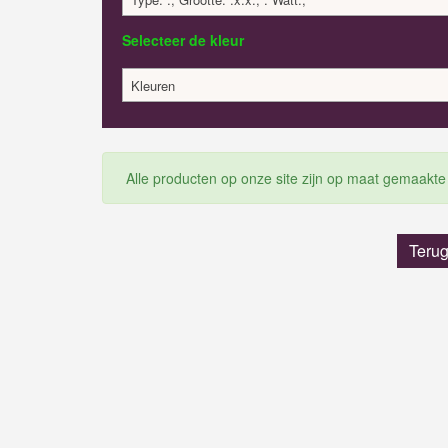
Selecteer de kleur
Kleuren
Alle producten op onze site zijn op maat gemaakte
Terug