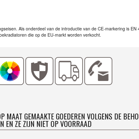
ingseisen. Als onderdeel van de introductie van de CE-markering is EN
ddoekradiatoren die op de EU-markt worden verkocht.
 OP MAAT GEMAAKTE GOEDEREN VOLGENS DE BEHO
N EN ZE ZIJN NIET OP VOORRAAD