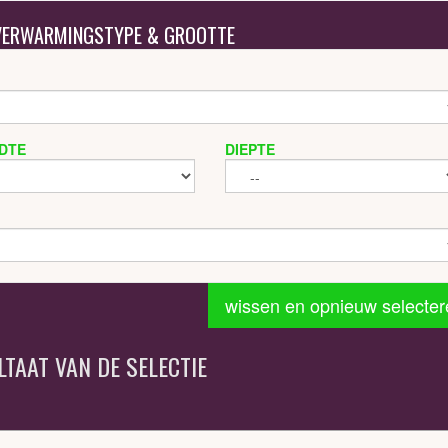
 VERWARMINGSTYPE & GROOTTE
DTE
DIEPTE
wissen en opnieuw selecter
LTAAT VAN DE SELECTIE