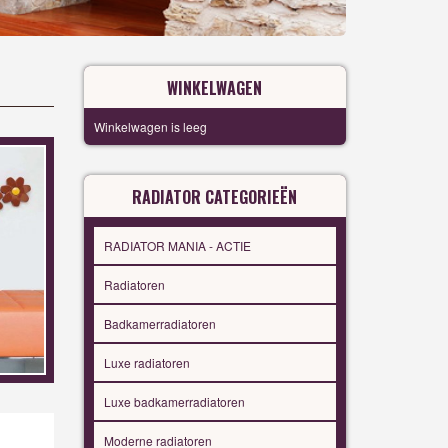
WINKELWAGEN
Winkelwagen is leeg
RADIATOR CATEGORIEËN
RADIATOR MANIA - ACTIE
Radiatoren
Badkamerradiatoren
Luxe radiatoren
Luxe badkamerradiatoren
Moderne radiatoren