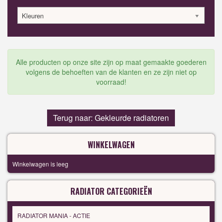
Kleuren
Alle producten op onze site zijn op maat gemaakte goederen
volgens de behoeften van de klanten en ze zijn niet op
voorraad!
Terug naar: Gekleurde radiatoren
WINKELWAGEN
Winkelwagen is leeg
RADIATOR CATEGORIEËN
RADIATOR MANIA - ACTIE