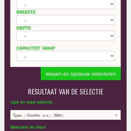
BREEDTE
DIEPTE
CAPACITEIT VANAF
wissen en opnieuw selecteren
RESULTAAT VAN DE SELECTIE
type en maat selectie
Type: .; Grootte: .x.x.; . Watt:;
Selecteer de kleur