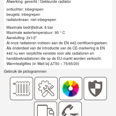
Afwerking: geverfd / Gekleurde radiator
ontluchter: inbegrepen
beugels: inbegrepen
radiatorkraan: niet inbegrepen
Maximale bedrijfsdruk: 8 bar
Maximale watertemperatuur: 95 ° C
Aansluiting: 2x1/2"
Al onze radiatoren voldoen aan de EN 442-certificeringseisen.
Als onderdeel van de introductie van de CE-markering is EN
442 nu een verplichte vereiste voor alle radiatoren en
handdoekradiatoren die op de EU-markt worden verkocht.
Warmteafgiftes (in Watt bij ΔT50 – 75/65/20)
Gebruik de pictogrammen