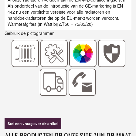
Als onderdeel van de introductie van de CE-markering is EN
442 nu een verplichte vereiste voor alle radiatoren en
handdoekradiatoren die op de EU-markt worden verkocht.
Warmteafgiftes (in Watt bij ΔT50 – 75/65/20)
Gebruik de pictogrammen
Stel een vraag over dit artikel
ALLE PRODUCTEN OP ONZE SITE ZIJN OP MAAT