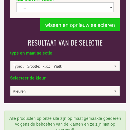
wissen en opnieuw selecteren
RESULTAAT VAN DE SELECTIE
type en maat selectie
Type: .; Grootte: .x.x.; . Watt:;
Selecteer de kleur
Kleuren
Alle producten op onze site zijn op maat gemaakte goederen
volgens de behoeften van de klanten en ze zijn niet op
voorraad!