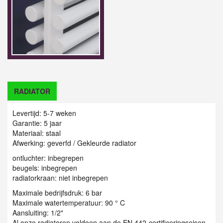
RADIATOR
Levertijd: 5-7 weken
Garantie: 5 jaar
Materiaal: staal
Afwerking: geverfd / Gekleurde radiator
ontluchter: inbegrepen
beugels: inbegrepen
radiatorkraan: niet inbegrepen
Maximale bedrijfsdruk: 6 bar
Maximale watertemperatuur: 90 ° C
Aansluiting: 1/2"
Al onze radiatoren voldoen aan de EN 442-certificeringseisen.