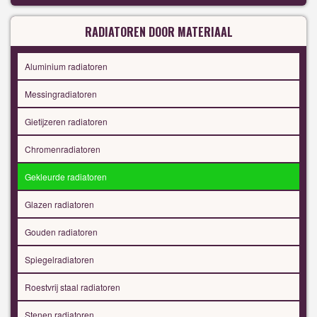
RADIATOREN DOOR MATERIAAL
Aluminium radiatoren
Messingradiatoren
Gietijzeren radiatoren
Chromenradiatoren
Gekleurde radiatoren
Glazen radiatoren
Gouden radiatoren
Spiegelradiatoren
Roestvrij staal radiatoren
Stenen radiatoren