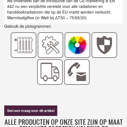
Als onderdeel van de introductie van de CE-markering is EN
442 nu een verplichte vereiste voor alle radiatoren en
handdoekradiatoren die op de EU-markt worden verkocht.
Warmteafgiftes (in Watt bij ΔT50 – 75/65/20)
Gebruik de pictogrammen
Stel een vraag over dit artikel
ALLE PRODUCTEN OP ONZE SITE ZIJN OP MAAT