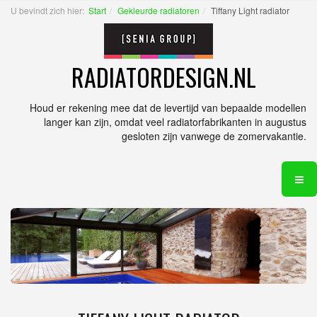
U bevindt zich hier:
Start
Gekleurde radiatoren
Tiffany Light radiator
RADIATORDESIGN.NL
Houd er rekening mee dat de levertijd van bepaalde modellen
langer kan zijn, omdat veel radiatorfabrikanten in augustus
gesloten zijn vanwege de zomervakantie.