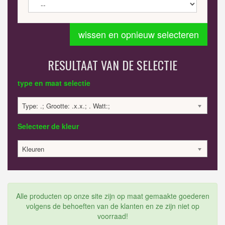
wissen en opnieuw selecteren
RESULTAAT VAN DE SELECTIE
type en maat selectie
Type: .; Grootte: .x.x.; . Watt:;
Selecteer de kleur
Kleuren
Alle producten op onze site zijn op maat gemaakte goederen
volgens de behoeften van de klanten en ze zijn niet op
voorraad!