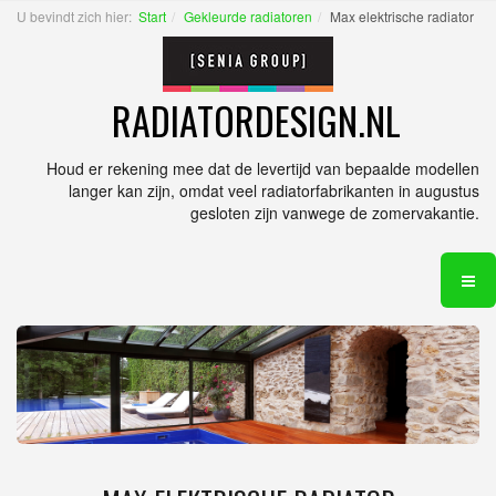
U bevindt zich hier:
Start
Gekleurde radiatoren
Max elektrische radiator
RADIATORDESIGN.NL
Houd er rekening mee dat de levertijd van bepaalde modellen
langer kan zijn, omdat veel radiatorfabrikanten in augustus
gesloten zijn vanwege de zomervakantie.