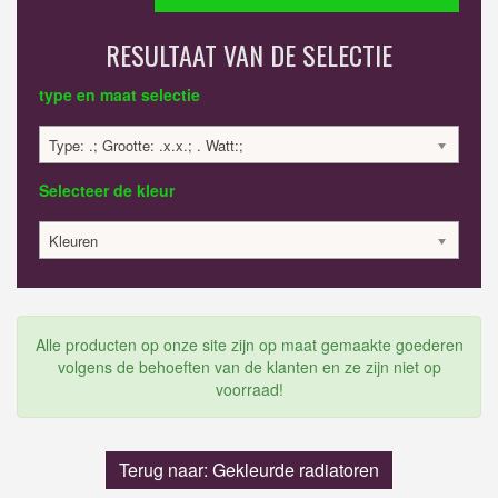
RESULTAAT VAN DE SELECTIE
type en maat selectie
Type: .; Grootte: .x.x.; . Watt:;
Selecteer de kleur
Kleuren
Alle producten op onze site zijn op maat gemaakte goederen
volgens de behoeften van de klanten en ze zijn niet op
voorraad!
Terug naar: Gekleurde radiatoren