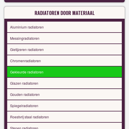
RADIATOREN DOOR MATERIAAL
Aluminium radiatoren
Messingradiatoren
Gietijzeren radiatoren
Chromenradiatoren
Gekleurde radiatoren
Glazen radiatoren
Gouden radiatoren
Spiegelradiatoren
Roestvrij staal radiatoren
Stenen radiatoren