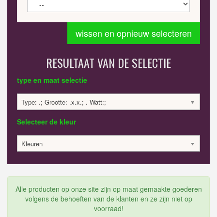
wissen en opnieuw selecteren
RESULTAAT VAN DE SELECTIE
type en maat selectie
Type: .; Grootte: .x.x.; . Watt:;
Selecteer de kleur
Kleuren
Alle producten op onze site zijn op maat gemaakte goederen
volgens de behoeften van de klanten en ze zijn niet op
voorraad!