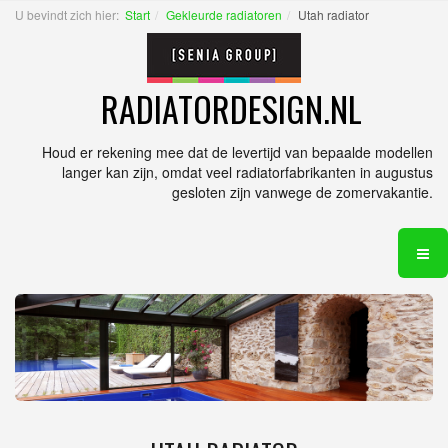
U bevindt zich hier:
Start
Gekleurde radiatoren
Utah radiator
RADIATORDESIGN.NL
Houd er rekening mee dat de levertijd van bepaalde modellen
langer kan zijn, omdat veel radiatorfabrikanten in augustus
gesloten zijn vanwege de zomervakantie.