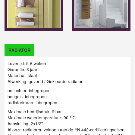
RADIATOR
Levertijd: 5-6 weken
Garantie: 3 jaar
Materiaal: staal
Afwerking: geverfd / G
ekleurde radiator
ontluchter: inbegrepen
beugels: inbegrepen
radiatorkraan: inbegrepen
Maximale bedrijfsdruk: 6 bar
Maximale watertemperatuur: 90 ° C
Aansluiting: 2x1/2"
Al onze radiatoren voldoen aan de EN 442-certificeringseisen.