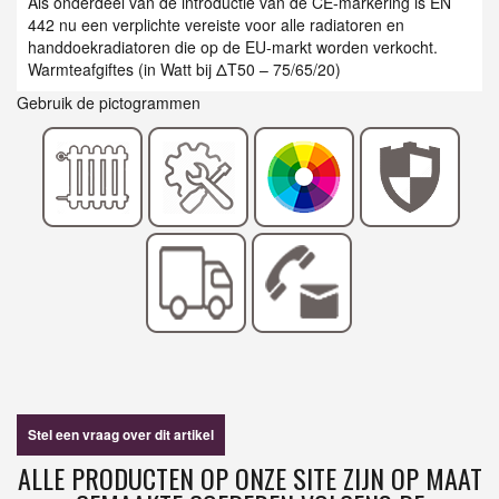
Als onderdeel van de introductie van de CE-markering is EN
442 nu een verplichte vereiste voor alle radiatoren en
handdoekradiatoren die op de EU-markt worden verkocht.
Warmteafgiftes (in Watt bij ΔT50 – 75/65/20)
Gebruik de pictogrammen
Stel een vraag over dit artikel
ALLE PRODUCTEN OP ONZE SITE ZIJN OP MAAT