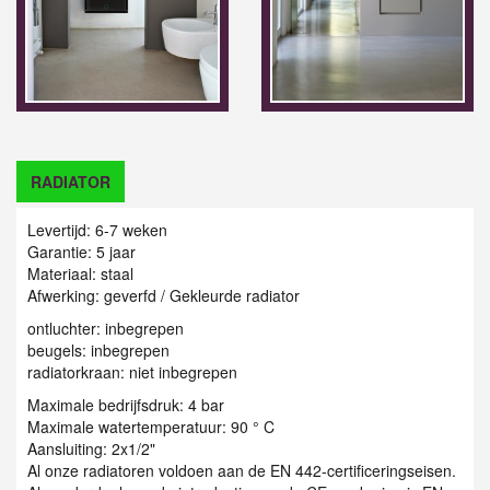
RADIATOR
Levertijd: 6-7 weken
Garantie: 5 jaar
Materiaal: staal
Afwerking: geverfd / Gekleurde radiator
ontluchter: inbegrepen
beugels: inbegrepen
radiatorkraan: niet inbegrepen
Maximale bedrijfsdruk: 4 bar
Maximale watertemperatuur: 90 ° C
Aansluiting: 2x1/2"
Al onze radiatoren voldoen aan de EN 442-certificeringseisen.