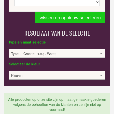
wissen en opnieuw selecteren
RESULTAAT VAN DE SELECTIE
type en maat selectie
Type: .; Grootte: .x.x.; . Watt:;
Selecteer de kleur
Kleuren
Alle producten op onze site zijn op maat gemaakte goederen
volgens de behoeften van de klanten en ze zijn niet op
voorraad!