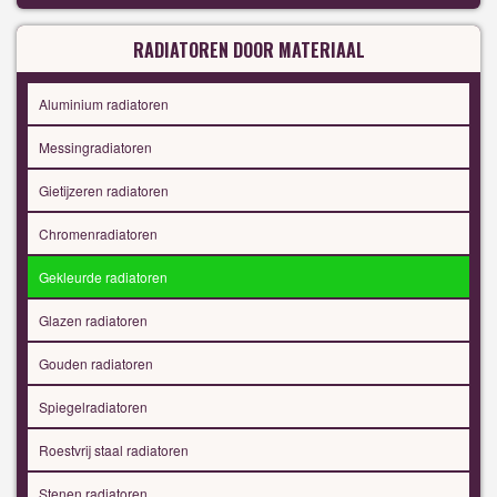
RADIATOREN DOOR MATERIAAL
Aluminium radiatoren
Messingradiatoren
Gietijzeren radiatoren
Chromenradiatoren
Gekleurde radiatoren
Glazen radiatoren
Gouden radiatoren
Spiegelradiatoren
Roestvrij staal radiatoren
Stenen radiatoren