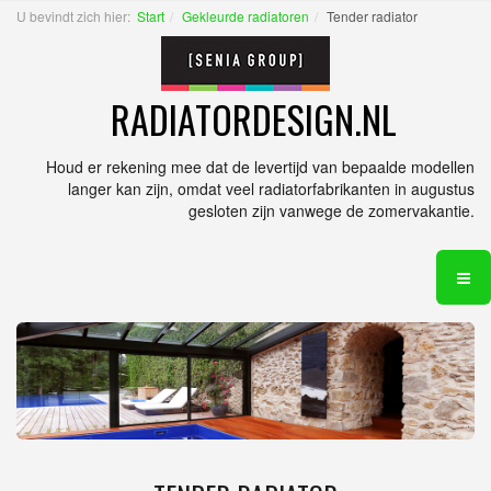
U bevindt zich hier:
Start
Gekleurde radiatoren
Tender radiator
RADIATORDESIGN.NL
Houd er rekening mee dat de levertijd van bepaalde modellen
langer kan zijn, omdat veel radiatorfabrikanten in augustus
gesloten zijn vanwege de zomervakantie.