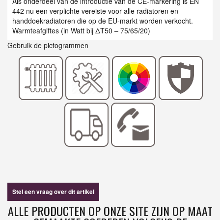
Als onderdeel van de introductie van de CE-markering is EN
442 nu een verplichte vereiste voor alle radiatoren en
handdoekradiatoren die op de EU-markt worden verkocht.
Warmteafgiftes (in Watt bij ΔT50 – 75/65/20)
Gebruik de pictogrammen
Stel een vraag over dit artikel
ALLE PRODUCTEN OP ONZE SITE ZIJN OP MAAT