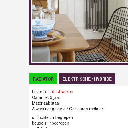
RADIATOR
ELEKTRISCHE / HYBRIDE
Levertijd:
10-14 weken
Garantie: 5 jaar
Materiaal: staal
Afwerking: geverfd / Gekleurde radiator
ontluchter: inbegrepen
beugels: inbegrepen