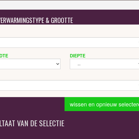
 VERWARMINGSTYPE & GROOTTE
DTE
DIEPTE
wissen en opnieuw selecter
LTAAT VAN DE SELECTIE