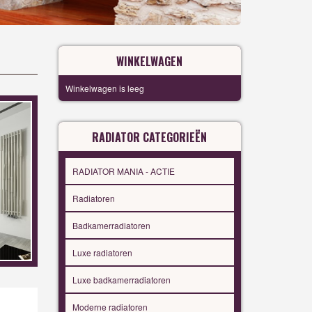
WINKELWAGEN
Winkelwagen is leeg
RADIATOR CATEGORIEËN
RADIATOR MANIA - ACTIE
Radiatoren
Badkamerradiatoren
Luxe radiatoren
Luxe badkamerradiatoren
Moderne radiatoren