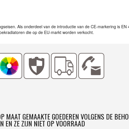
ingseisen. Als onderdeel van de introductie van de CE-markering is EN
ddoekradiatoren die op de EU-markt worden verkocht.
 OP MAAT GEMAAKTE GOEDEREN VOLGENS DE BEHO
N EN ZE ZIJN NIET OP VOORRAAD