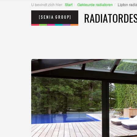
U bevindt zich hier:
Start
Gekleurde radiatoren
Lipton radi
RADIATORDES