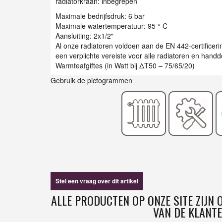
radiatorkraan: inbegrepen
Maximale bedrijfsdruk: 6 bar
Maximale watertemperatuur: 95 ° C
Aansluiting: 2x1/2"
Al onze radiatoren voldoen aan de EN 442-certificer
een verplichte vereiste voor alle radiatoren en han
Warmteafgiftes (in Watt bij ΔT50 – 75/65/20)
Gebruik de pictogrammen
Stel een vraag over dit artikel
ALLE PRODUCTEN OP ONZE SITE ZIJN
VAN DE KLANTE