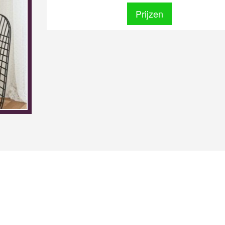
Prijzen