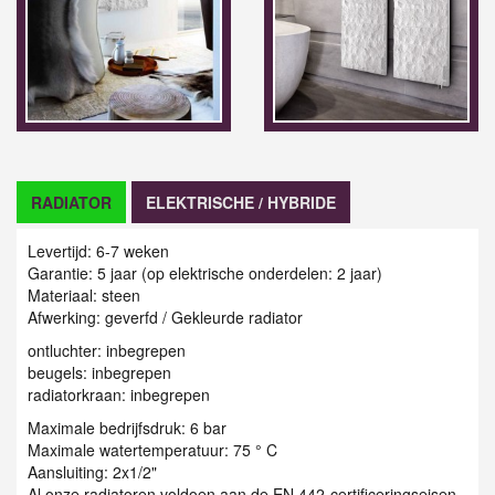
RADIATOR
ELEKTRISCHE / HYBRIDE
Levertijd: 6-7 weken
Garantie: 5 jaar (op elektrische onderdelen: 2 jaar)
Materiaal: steen
Afwerking: geverfd / Gekleurde radiator
ontluchter: inbegrepen
beugels: inbegrepen
radiatorkraan: inbegrepen
Maximale bedrijfsdruk: 6 bar
Maximale watertemperatuur: 75 ° C
Aansluiting: 2x1/2"
Al onze radiatoren voldoen aan de EN 442-certificeringseisen.