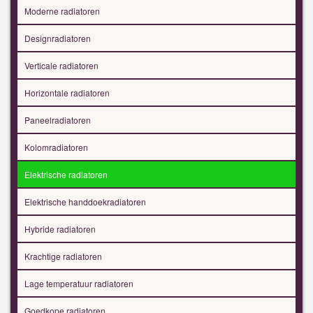
Moderne radiatoren
Designradiatoren
Verticale radiatoren
Horizontale radiatoren
Paneelradiatoren
Kolomradiatoren
Elektrische radiatoren
Elektrische handdoekradiatoren
Hybride radiatoren
Krachtige radiatoren
Lage temperatuur radiatoren
Goedkope radiatoren