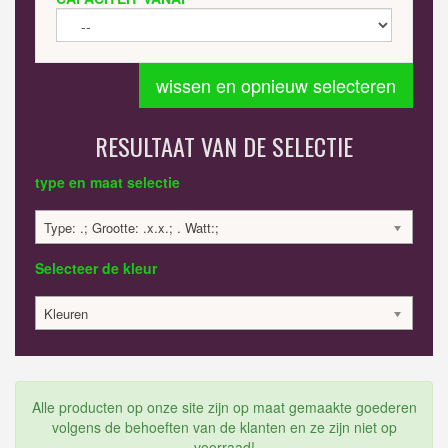
wissen en opnieuw selecteren
RESULTAAT VAN DE SELECTIE
type en maat selectie
Type: .; Grootte: .x.x.; . Watt:;
Selecteer de kleur
Kleuren
Alle producten op onze site zijn op maat gemaakte goederen
volgens de behoeften van de klanten en ze zijn niet op
voorraad!