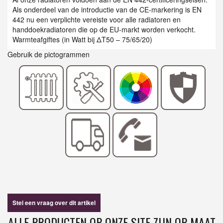
Als onderdeel van de introductie van de CE-markering is EN
442 nu een verplichte vereiste voor alle radiatoren en
handdoekradiatoren die op de EU-markt worden verkocht.
Warmteafgiftes (in Watt bij ΔT50 – 75/65/20)
Gebruik de pictogrammen
Stel een vraag over dit artikel
ALLE PRODUCTEN OP ONZE SITE ZIJN OP MAAT