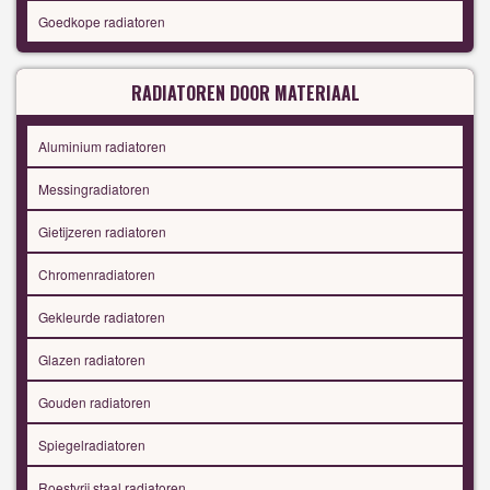
Goedkope radiatoren
RADIATOREN DOOR MATERIAAL
Aluminium radiatoren
Messingradiatoren
Gietijzeren radiatoren
Chromenradiatoren
Gekleurde radiatoren
Glazen radiatoren
Gouden radiatoren
Spiegelradiatoren
Roestvrij staal radiatoren