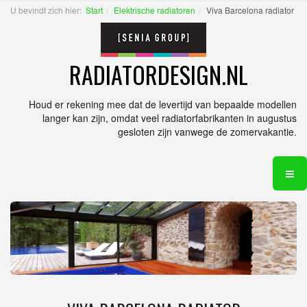
U bevindt zich hier:
Start
Elektrische radiatoren
Viva Barcelona radiator
RADIATORDESIGN.NL
Houd er rekening mee dat de levertijd van bepaalde modellen
langer kan zijn, omdat veel radiatorfabrikanten in augustus
gesloten zijn vanwege de zomervakantie.