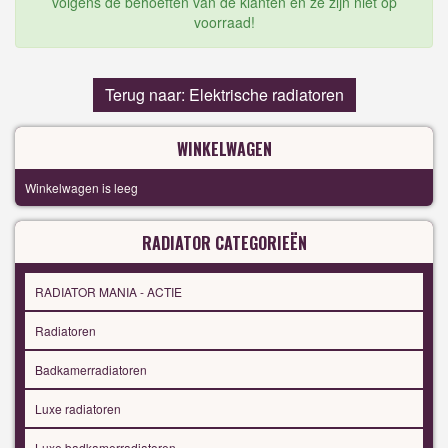
volgens de behoeften van de klanten en ze zijn niet op
voorraad!
Terug naar: Elektrische radiatoren
WINKELWAGEN
Winkelwagen is leeg
RADIATOR CATEGORIEËN
RADIATOR MANIA - ACTIE
Radiatoren
Badkamerradiatoren
Luxe radiatoren
Luxe badkamerradiatoren