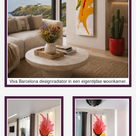
Viva Barcelona designradiator in een eigentijdse woonkamer.