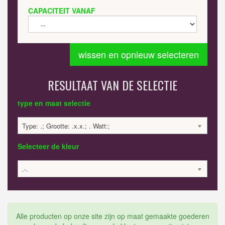
CAPACITEIT VANAF
wissen en opnieuw selecteren
RESULTAAT VAN DE SELECTIE
type en maat selectie
Type: .; Grootte: .x.x.; . Watt:;
Selecteer de kleur
.-.
Alle producten op onze site zijn op maat gemaakte goederen