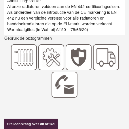
Aansluiting: 2x1/2"
Al onze radiatoren voldoen aan de EN 442-certificeringseisen.
Als onderdeel van de introductie van de CE-markering is EN
442 nu een verplichte vereiste voor alle radiatoren en
handdoekradiatoren die op de EU-markt worden verkocht.
Warmteafgiftes (in Watt bij ΔT50 – 75/65/20)
Gebruik de pictogrammen
Stel een vraag over dit artikel