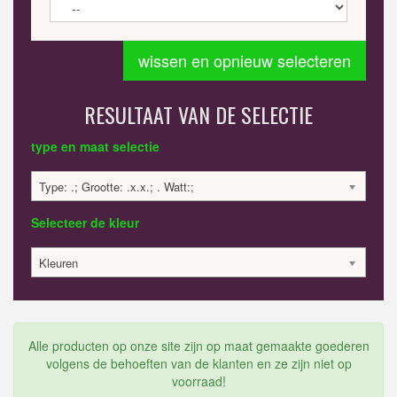
wissen en opnieuw selecteren
RESULTAAT VAN DE SELECTIE
type en maat selectie
Type: .; Grootte: .x.x.; . Watt:;
Selecteer de kleur
Kleuren
Alle producten op onze site zijn op maat gemaakte goederen
volgens de behoeften van de klanten en ze zijn niet op
voorraad!