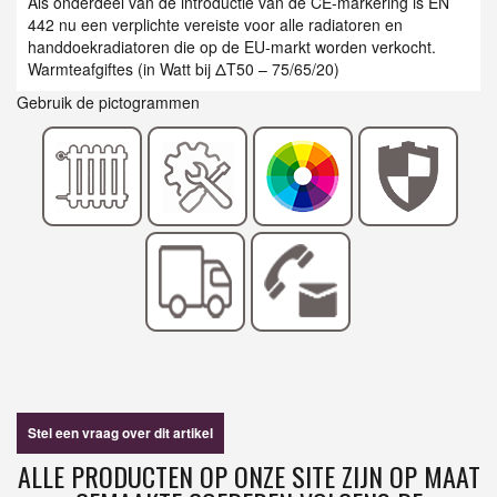
Als onderdeel van de introductie van de CE-markering is EN
442 nu een verplichte vereiste voor alle radiatoren en
handdoekradiatoren die op de EU-markt worden verkocht.
Warmteafgiftes (in Watt bij ΔT50 – 75/65/20)
Gebruik de pictogrammen
Stel een vraag over dit artikel
ALLE PRODUCTEN OP ONZE SITE ZIJN OP MAAT