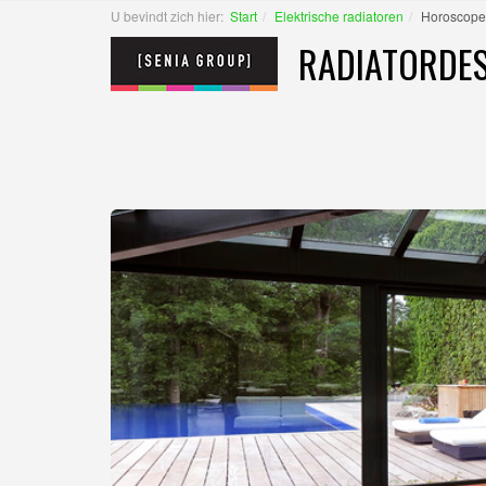
U bevindt zich hier:
Start
Elektrische radiatoren
Horoscope 
RADIATORDES