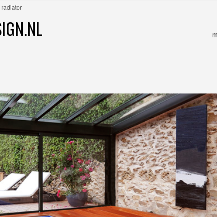
radiator
IGN.NL
m