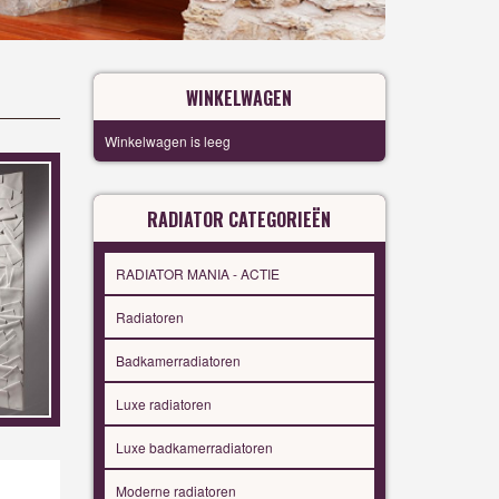
WINKELWAGEN
Winkelwagen is leeg
RADIATOR CATEGORIEËN
RADIATOR MANIA - ACTIE
Radiatoren
Badkamerradiatoren
Luxe radiatoren
Luxe badkamerradiatoren
Moderne radiatoren