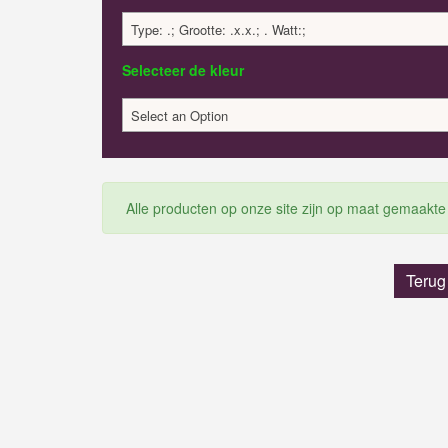
Type: .; Grootte: .x.x.; . Watt:;
Selecteer de kleur
Select an Option
Alle producten op onze site zijn op maat gemaakte
Terug