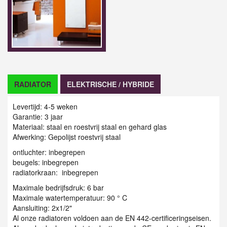
RADIATOR
ELEKTRISCHE / HYBRIDE
Levertijd: 4-5 weken
Garantie: 3 jaar
Materiaal: staal en roestvrij staal en gehard glas
Afwerking: Gepolijst roestvrij staal
ontluchter: inbegrepen
beugels: inbegrepen
radiatorkraan: inbegrepen
Maximale bedrijfsdruk: 6 bar
Maximale watertemperatuur: 90 ° C
Aansluiting: 2x1/2"
Al onze radiatoren voldoen aan de EN 442-certificeringseisen.