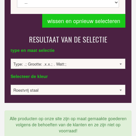
wissen en opnieuw selecteren
RESULTAAT VAN DE SELECTIE
type en maat selectie
Type: .; Grootte: .x.x.; . Watt:;
Selecteer de kleur
Roestvrij staal
Alle producten op onze site zijn op maat gemaakte goederen
volgens de behoeften van de klanten en ze zijn niet op
voorraad!