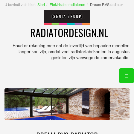
U bevindt zich hier:
Start
Elektrische radiatoren
Dream RVS radiator
RADIATORDESIGN.NL
Houd er rekening mee dat de levertijd van bepaalde modellen
langer kan zijn, omdat veel radiatorfabrikanten in augustus
gesloten zijn vanwege de zomervakantie.