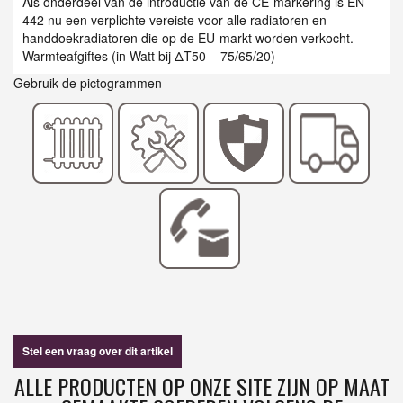
Als onderdeel van de introductie van de CE-markering is EN
442 nu een verplichte vereiste voor alle radiatoren en
handdoekradiatoren die op de EU-markt worden verkocht.
Warmteafgiftes (in Watt bij ΔT50 – 75/65/20)
Gebruik de pictogrammen
Stel een vraag over dit artikel
ALLE PRODUCTEN OP ONZE SITE ZIJN OP MAAT