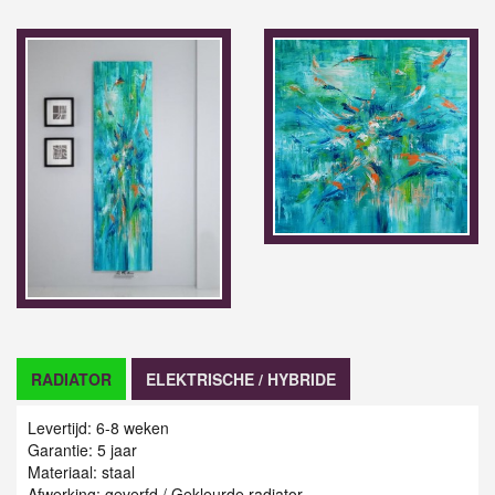
RADIATOR
ELEKTRISCHE / HYBRIDE
Levertijd: 6-8 weken
Garantie: 5 jaar
Materiaal: staal
Afwerking: geverfd / Gekleurde radiator