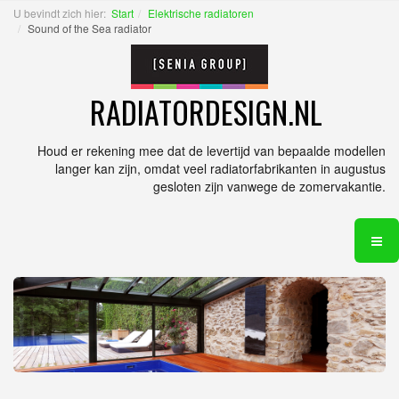
U bevindt zich hier:
Start
Elektrische radiatoren
Sound of the Sea radiator
RADIATORDESIGN.NL
Houd er rekening mee dat de levertijd van bepaalde modellen
langer kan zijn, omdat veel radiatorfabrikanten in augustus
gesloten zijn vanwege de zomervakantie.