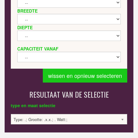
BREEDTE
DIEPTE
CAPACITEIT VANAF
wissen en opnieuw selecteren
RESULTAAT VAN DE SELECTIE
type en maat selectie
Type: .; Grootte: .x.x.; . Watt:;