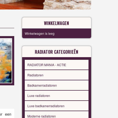
WINKELWAGEN
Winkelwagen is leeg
RADIATOR CATEGORIEËN
RADIATOR MANIA - ACTIE
Radiatoren
Badkamerradiatoren
Luxe radiatoren
Luxe badkamerradiatoren
or een
Moderne radiatoren