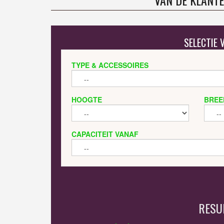
VAN DE KLANTE
SELECTIE
TYPE & ACCESSOIRES
HOOGTE
BREE
CAPACITEIT VANAF
RESU