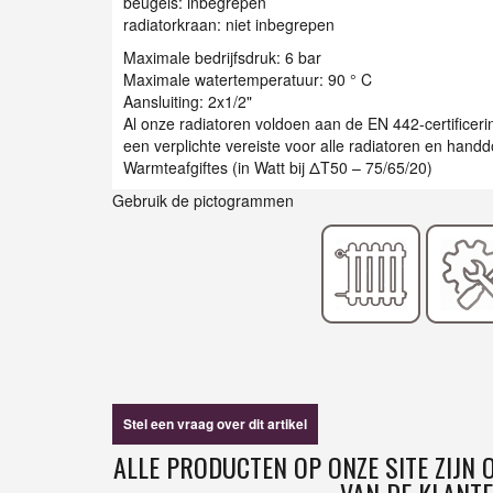
beugels: inbegrepen
radiatorkraan: niet inbegrepen
Maximale bedrijfsdruk: 6 bar
Maximale watertemperatuur: 90 ° C
Aansluiting: 2x1/2"
Al onze radiatoren voldoen aan de EN 442-certificer
een verplichte vereiste voor alle radiatoren en han
Warmteafgiftes (in Watt bij ΔT50 – 75/65/20)
Gebruik de pictogrammen
Stel een vraag over dit artikel
ALLE PRODUCTEN OP ONZE SITE ZIJN