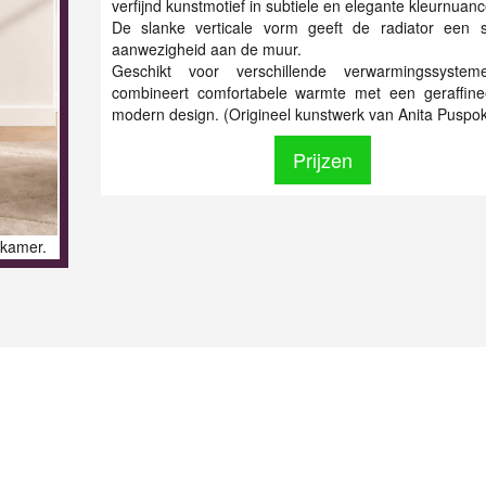
verfijnd kunstmotief in subtiele en elegante kleurnuanc
De slanke verticale vorm geeft de radiator een sti
aanwezigheid aan de muur.
Geschikt voor verschillende verwarmingssyste
combineert comfortabele warmte met een geraffin
modern design. (Origineel kunstwerk van Anita Puspo
Prijzen
nkamer.