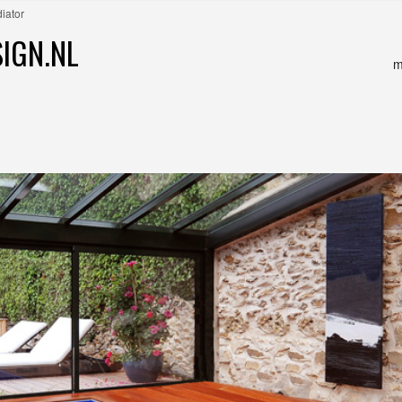
iator
IGN.NL
m