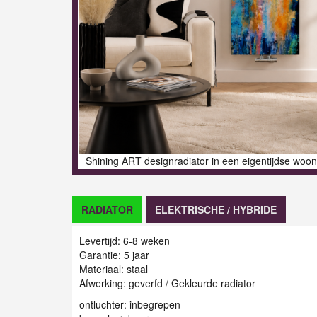
Shining ART designradiator in een eigentijdse woo
RADIATOR
ELEKTRISCHE / HYBRIDE
Levertijd: 6-8 weken
Garantie: 5 jaar
Materiaal: staal
Afwerking: geverfd / Gekleurde radiator
ontluchter: inbegrepen