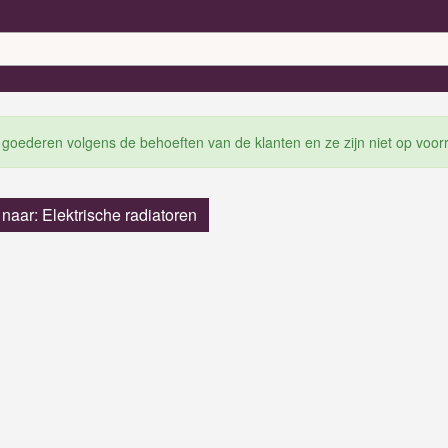
 goederen volgens de behoeften van de klanten en ze zijn niet op voor
 naar: Elektrische radiatoren