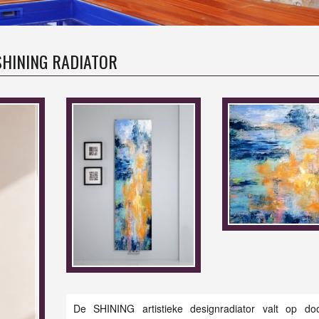
SHINING RADIATOR
De SHINING artistieke designradiator valt op do