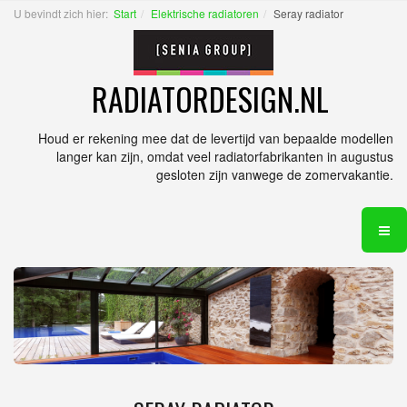
U bevindt zich hier:
Start
Elektrische radiatoren
Seray radiator
RADIATORDESIGN.NL
Houd er rekening mee dat de levertijd van bepaalde modellen
langer kan zijn, omdat veel radiatorfabrikanten in augustus
gesloten zijn vanwege de zomervakantie.