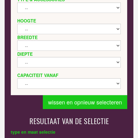
HOOGTE
BREEDTE
DIEPTE
CAPACITEIT VANAF
wissen en opnieuw selecteren
RESULTAAT VAN DE SELECTIE
type en maat selectie