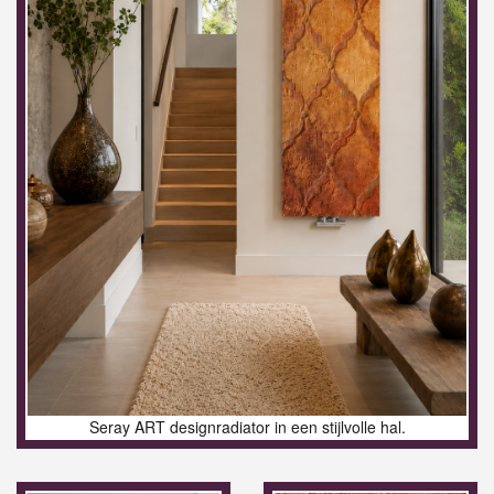
Seray ART designradiator in een stijlvolle hal.