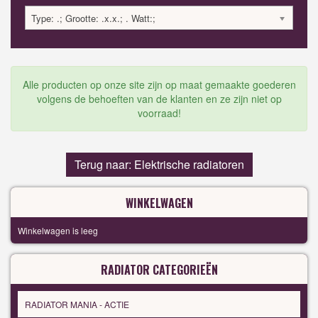
Type: .; Grootte: .x.x.; . Watt:;
Alle producten op onze site zijn op maat gemaakte goederen
volgens de behoeften van de klanten en ze zijn niet op
voorraad!
Terug naar: Elektrische radiatoren
WINKELWAGEN
Winkelwagen is leeg
RADIATOR CATEGORIEËN
RADIATOR MANIA - ACTIE