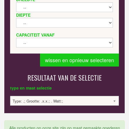
DIEPTE
CAPACITEIT VANAF
wissen en opnieuw selecteren
RESULTAAT VAN DE SELECTIE
type en maat selectie
Type: .; Grootte: .x.x.; . Watt:;
Alle producten op onze site zijn op maat gemaakte goederen