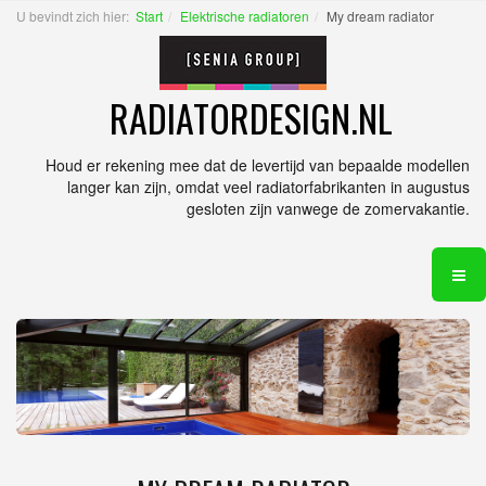
U bevindt zich hier:
Start
Elektrische radiatoren
My dream radiator
RADIATORDESIGN.NL
Houd er rekening mee dat de levertijd van bepaalde modellen
langer kan zijn, omdat veel radiatorfabrikanten in augustus
gesloten zijn vanwege de zomervakantie.