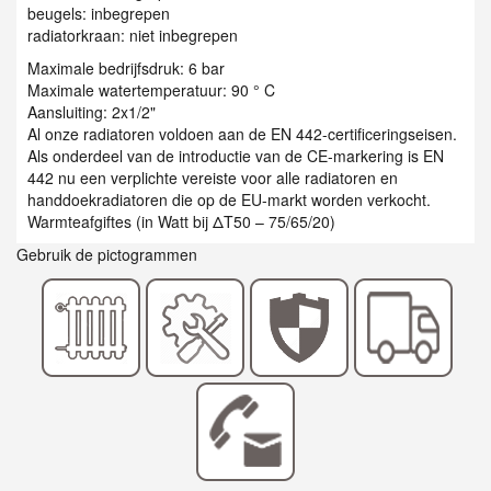
beugels: inbegrepen
radiatorkraan: niet inbegrepen
Maximale bedrijfsdruk: 6 bar
Maximale watertemperatuur: 90 ° C
Aansluiting: 2x1/2"
Al onze radiatoren voldoen aan de EN 442-certificeringseisen.
Als onderdeel van de introductie van de CE-markering is EN
442 nu een verplichte vereiste voor alle radiatoren en
handdoekradiatoren die op de EU-markt worden verkocht.
Warmteafgiftes (in Watt bij ΔT50 – 75/65/20)
Gebruik de pictogrammen