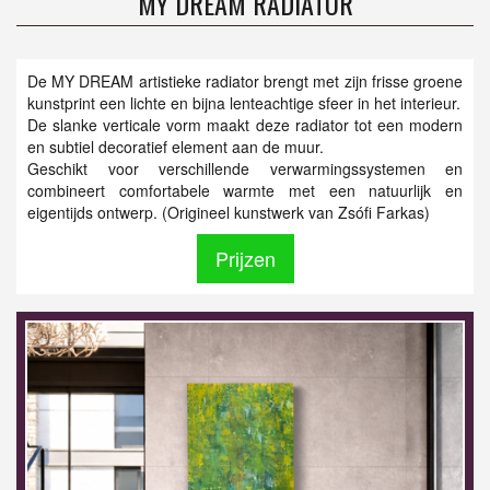
MY DREAM RADIATOR
De MY DREAM artistieke radiator brengt met zijn frisse groene
kunstprint een lichte en bijna lenteachtige sfeer in het interieur.
De slanke verticale vorm maakt deze radiator tot een modern
en subtiel decoratief element aan de muur.
Geschikt voor verschillende verwarmingssystemen en
combineert comfortabele warmte met een natuurlijk en
eigentijds ontwerp. (Origineel kunstwerk van Zsófi Farkas)
Prijzen