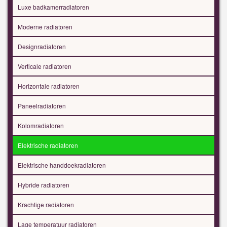
Luxe badkamerradiatoren
Moderne radiatoren
Designradiatoren
Verticale radiatoren
Horizontale radiatoren
Paneelradiatoren
Kolomradiatoren
Elektrische radiatoren
Elektrische handdoekradiatoren
Hybride radiatoren
Krachtige radiatoren
Lage temperatuur radiatoren