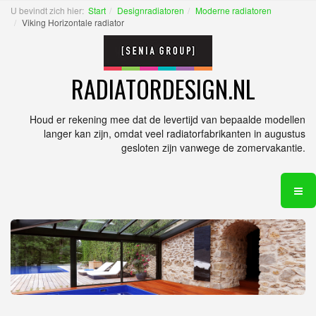
U bevindt zich hier:
Start
Designradiatoren
Moderne radiatoren
Viking Horizontale radiator
RADIATORDESIGN.NL
Houd er rekening mee dat de levertijd van bepaalde modellen
langer kan zijn, omdat veel radiatorfabrikanten in augustus
gesloten zijn vanwege de zomervakantie.