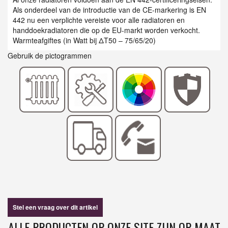
Als onderdeel van de introductie van de CE-markering is EN
442 nu een verplichte vereiste voor alle radiatoren en
handdoekradiatoren die op de EU-markt worden verkocht.
Warmteafgiftes (in Watt bij ΔT50 – 75/65/20)
Gebruik de pictogrammen
Stel een vraag over dit artikel
ALLE PRODUCTEN OP ONZE SITE ZIJN OP MAAT