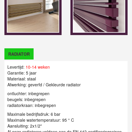
RADIATOR
Levertijd:
10-14 weken
Garantie: 5 jaar
Materiaal: staal
Afwerking: geverfd / Gekleurde radiator
ontluchter: inbegrepen
beugels: inbegrepen
radiatorkraan: inbegrepen
Maximale bedrijfsdruk: 6 bar
Maximale watertemperatuur: 95 ° C
Aansluiting: 2x1/2"
Al onze radiatoren voldoen aan de EN 442-certificeringseisen.