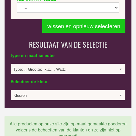
wissen en opnieuw selecteren
RESULTAAT VAN DE SELECTIE
type en maat selectie
Type: .; Grootte: .x.x.; . Watt:;
Selecteer de kleur
Kleuren
Alle producten op onze site zijn op maat gemaakte goederen
volgens de behoeften van de klanten en ze zijn niet op
voorraad!