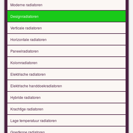
Moderne radiatoren
Designradiatoren
Verticale radiatoren
Horizontale radiatoren
Paneelradiatoren
Kolomradiatoren
Elektrische radiatoren
Elektrische handdoekradiatoren
Hybride radiatoren
Krachtige radiatoren
Lage temperatuur radiatoren
Goedkope radiatoren