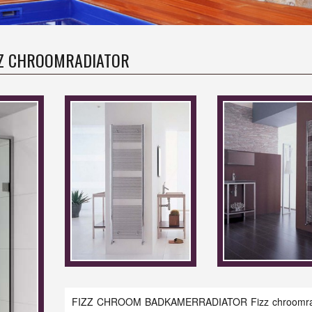
ZZ CHROOMRADIATOR
FIZZ CHROOM BADKAMERRADIATOR Fizz chroomrad