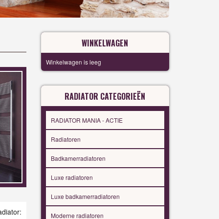
WINKELWAGEN
Winkelwagen is leeg
RADIATOR CATEGORIEËN
RADIATOR MANIA - ACTIE
Radiatoren
Badkamerradiatoren
Luxe radiatoren
Luxe badkamerradiatoren
iator:
Moderne radiatoren