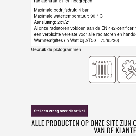
radiatorkraan: niet inbegrepen
Maximale bedrijfsdruk: 4 bar
Maximale watertemperatuur: 90 ° C
Aansluiting: 2x1/2"
Al onze radiatoren voldoen aan de EN 442-certificer
een verplichte vereiste voor alle radiatoren en han
Warmteafgiftes (in Watt bij ΔT50 – 75/65/20)
Gebruik de pictogrammen
Stel een vraag over dit artikel
ALLE PRODUCTEN OP ONZE SITE ZIJN
VAN DE KLANTE