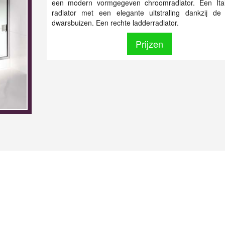
een modern vormgegeven chroomradiator. Een Ital
radiator met een elegante uitstraling dankzij de
dwarsbuizen. Een rechte ladderradiator.
Prijzen