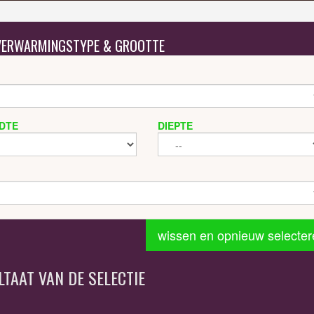
 VERWARMINGSTYPE & GROOTTE
DTE
DIEPTE
wissen en opnieuw selecter
LTAAT VAN DE SELECTIE