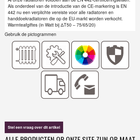
Als onderdeel van de introductie van de CE-markering is EN
442 nu een verplichte vereiste voor alle radiatoren en
handdoekradiatoren die op de EU-markt worden verkocht.
Warmteafgiftes (in Watt bij ΔT50 – 75/65/20)
Gebruik de pictogrammen
Stel een vraag over dit artikel
ALLE PRODUCTEN OP ONZE SITE ZIJN OP MAAT