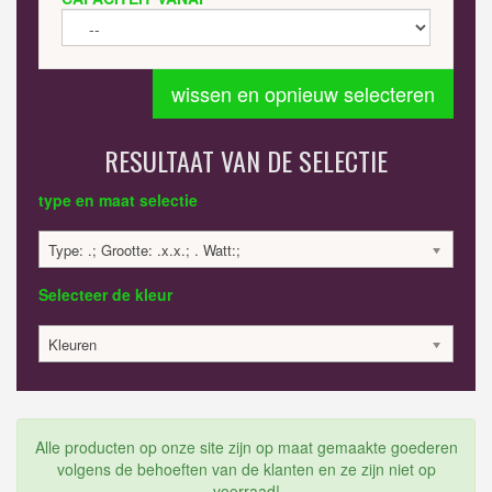
wissen en opnieuw selecteren
RESULTAAT VAN DE SELECTIE
type en maat selectie
Type: .; Grootte: .x.x.; . Watt:;
Selecteer de kleur
Kleuren
Alle producten op onze site zijn op maat gemaakte goederen
volgens de behoeften van de klanten en ze zijn niet op
voorraad!