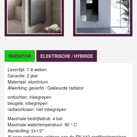
RADIATOR
ELEKTRISCHE / HYBRIDE
Levertijd: 7-8 weken
Garantie: 2 jaar
Materiaal: aluminium
Afwerking: geverfd / Gekleurde radiator
ontluchter: inbegrepen
beugels: inbegrepen
radiatorkraan: niet inbegrepen
Maximale bedrijfsdruk: 4 bar
Maximale watertemperatuur: 90 ° C
Aansluiting: 2x1/2"
Al onze radiatoren voldoen aan de EN 442-certificeringseisen.