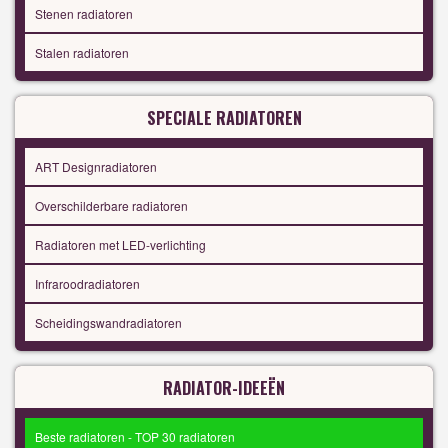
Stenen radiatoren
Stalen radiatoren
SPECIALE RADIATOREN
ART Designradiatoren
Overschilderbare radiatoren
Radiatoren met LED-verlichting
Infraroodradiatoren
Scheidingswandradiatoren
RADIATOR-IDEEËN
Beste radiatoren - TOP 30 radiatoren