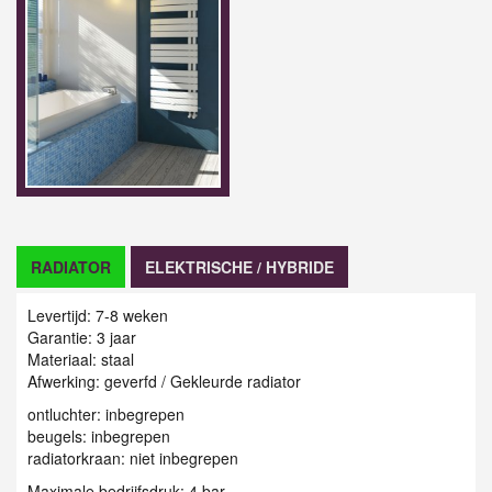
RADIATOR
ELEKTRISCHE / HYBRIDE
Levertijd: 7-8 weken
Garantie: 3 jaar
Materiaal: staal
Afwerking: geverfd / G
ekleurde radiator
ontluchter: inbegrepen
beugels: inbegrepen
radiatorkraan: niet inbegrepen
Maximale bedrijfsdruk: 4 bar