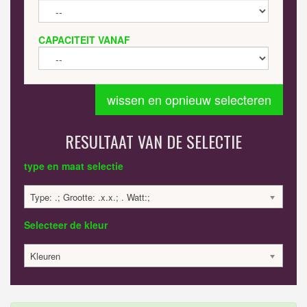
CAPACITEIT VANAF
wissen en opnieuw selecteren
RESULTAAT VAN DE SELECTIE
type en maat selectie
Type: .; Grootte: .x.x.; . Watt:;
Selecteer de kleur
Kleuren