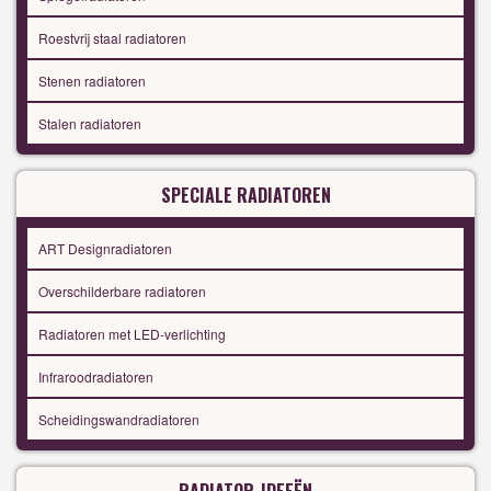
Roestvrij staal radiatoren
Stenen radiatoren
Stalen radiatoren
SPECIALE RADIATOREN
ART Designradiatoren
Overschilderbare radiatoren
Radiatoren met LED-verlichting
Infraroodradiatoren
Scheidingswandradiatoren
RADIATOR-IDEEËN