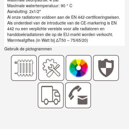
Maximale watertemperatuur: 90 ° C
Aansluiting: 2x1/2"
Al onze radiatoren voldoen aan de EN 442-certificeringseisen.
Als onderdeel van de introductie van de CE-markering is EN
442 nu een verplichte vereiste voor alle radiatoren en
handdoekradiatoren die op de EU-markt worden verkocht.
Warmteafgiftes (in Watt bij ΔT50 – 75/65/20)
Gebruik de pictogrammen