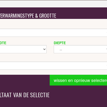
 VERWARMINGSTYPE & GROOTTE
DTE
DIEPTE
wissen en opnieuw selecter
LTAAT VAN DE SELECTIE