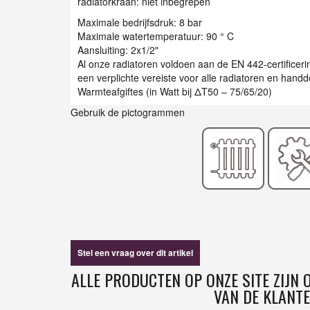
radiatorkraan: niet inbegrepen
Maximale bedrijfsdruk: 8 bar
Maximale watertemperatuur: 90 ° C
Aansluiting: 2x1/2"
Al onze radiatoren voldoen aan de EN 442-certificer
een verplichte vereiste voor alle radiatoren en han
Warmteafgiftes (in Watt bij ΔT50 – 75/65/20)
Gebruik de pictogrammen
Stel een vraag over dit artikel
ALLE PRODUCTEN OP ONZE SITE ZIJN
VAN DE KLANTE