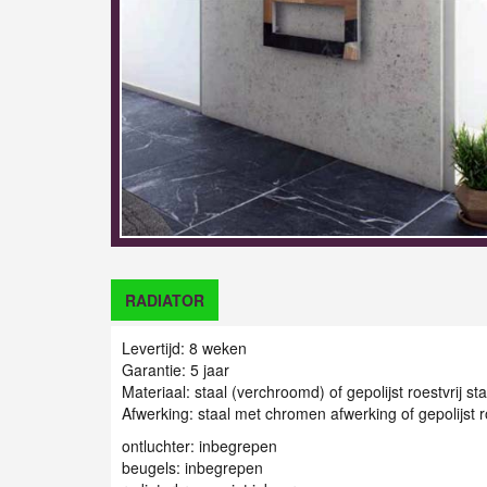
RADIATOR
Levertijd: 8 weken
Garantie: 5 jaar
Materiaal: staal (verchroomd) of gepolijst roestvrij sta
Afwerking: staal met chromen afwerking
of gepolijst r
ontluchter: inbegrepen
beugels: inbegrepen