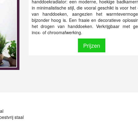
handdoekradiator: een moderne, hoekige badkamerr
in minimalistische stijl, die vooral geschikt is voor he
van handdoeken, aangezien het warmtevermoge
bijzonder hoog is. Een fraaie en decoratieve oplossi
het drogen van handdoeken. Verkrijgbaar met gep
inox- of chroomafwerking.
Prijzen
al
oestvrij staal