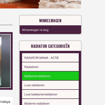
WINKELWAGEN
Winkelwagen is leeg
RADIATOR CATEGORIEËN
RADIATOR MANIA - ACTIE
Radiatoren
Badkamerradiatoren
Luxe radiatoren
Luxe badkamerradiatoren
laya
Moderne radiatoren