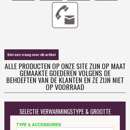
Stel een vraag over dit artikel
ALLE PRODUCTEN OP ONZE SITE ZIJN OP MAAT
GEMAAKTE GOEDEREN VOLGENS DE
BEHOEFTEN VAN DE KLANTEN EN ZE ZIJN NIET
OP VOORRAAD
SELECTIE VERWARMINGSTYPE & GROOTTE
TYPE & ACCESSOIRES