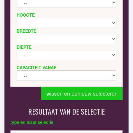
HOOGTE
BREEDTE
DIEPTE
CAPACITEIT VANAF
wissen en opnieuw selecteren
RESULTAAT VAN DE SELECTIE
type en maat selectie