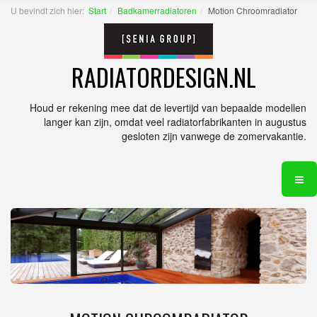
U bevindt zich hier:
Start
Badkamerradiatoren
Motion Chroomradiator
RADIATORDESIGN.NL
Houd er rekening mee dat de levertijd van bepaalde modellen
langer kan zijn, omdat veel radiatorfabrikanten in augustus
gesloten zijn vanwege de zomervakantie.