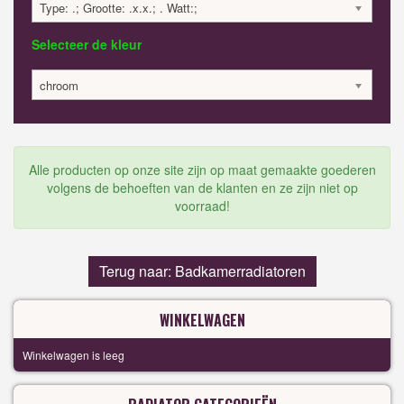
Type: .; Grootte: .x.x.; . Watt:;
Selecteer de kleur
chroom
Alle producten op onze site zijn op maat gemaakte goederen
volgens de behoeften van de klanten en ze zijn niet op
voorraad!
Terug naar: Badkamerradiatoren
WINKELWAGEN
Winkelwagen is leeg